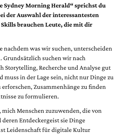
he Sydney Morning Herald“ sprichst du
bei der Auswahl der interessantesten
Skills brauchen Leute, die mit dir
Je nachdem was wir suchen, unterscheiden
. Grundsätzlich suchen wir nach
h Storytelling, Recherche und Analyse gut
 muss in der Lage sein, nicht nur Dinge zu
u erforschen, Zusammenhänge zu finden
nisse zu formulieren.
zu, mich Menschen zuzuwenden, die von
d deren Entdeckergeist sie Dinge
st Leidenschaft für digitale Kultur