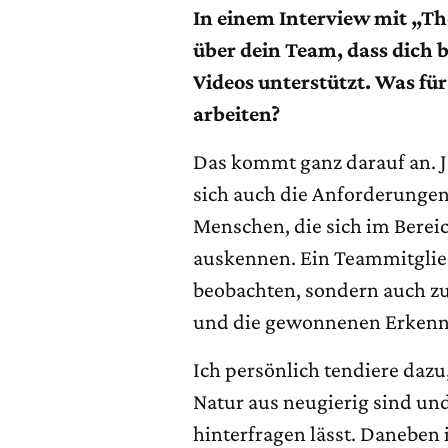
In einem Interview mit „T
über dein Team, dass dich 
Videos unterstützt. Was für 
arbeiten?
Das kommt ganz darauf an. 
sich auch die Anforderungen
Menschen, die sich im Bereic
auskennen. Ein Teammitglied
beobachten, sondern auch z
und die gewonnenen Erkennt
Ich persönlich tendiere da
Natur aus neugierig sind un
hinterfragen lässt. Daneben i