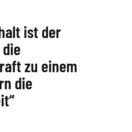
halt ist der
 die
raft zu einem
rn die
it“