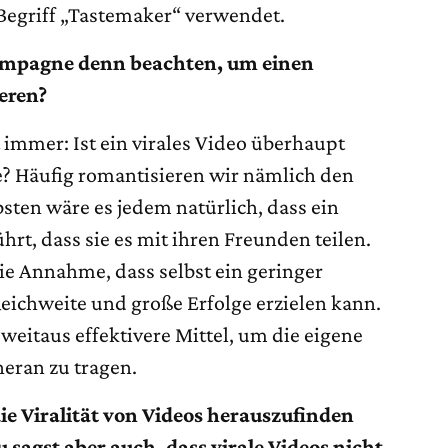
Begriff „Tastemaker“ verwendet.
ampagne denn beachten, um einen
eren?
 immer: Ist ein virales Video überhaupt
? Häufig romantisieren wir nämlich den
sten wäre es jedem natürlich, dass ein
hrt, dass sie es mit ihren Freunden teilen.
ie Annahme, dass selbst ein geringer
ichweite und große Erfolge erzielen kann.
e weitaus effektivere Mittel, um die eigene
heran zu tragen.
die Viralität von Videos herauszufinden
u sagst aber auch, dass virale Videos nicht