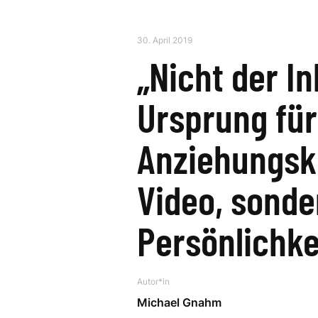
30. April 2019
„Nicht der In
Ursprung für
Anziehungsk
Video, sonde
Persönlichke
Autor*in
Michael Gnahm