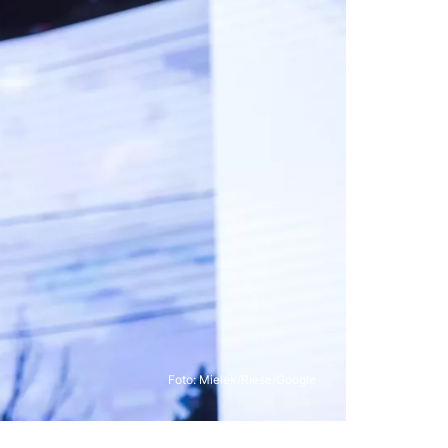
Foto: Mielek/Riese/Google