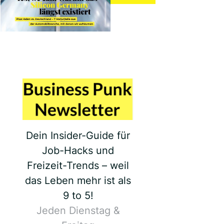
Dein Insider-Guide für
Job-Hacks und
Freizeit-Trends – weil
das Leben mehr ist als
9 to 5!
Jeden Dienstag &