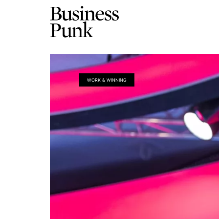
WORK & WINNING