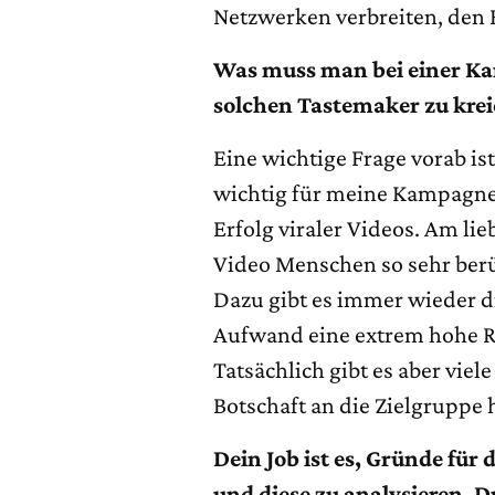
Netzwerken verbreiten, den 
Was muss man bei einer K
solchen Tastemaker zu krei
Eine wichtige Frage vorab ist
wichtig für meine Kampagne
Erfolg viraler Videos. Am lieb
Video Menschen so sehr berü
Dazu gibt es immer wieder d
Aufwand eine extrem hohe Re
Tatsächlich gibt es aber viel
Botschaft an die Zielgruppe 
Dein Job ist es, Gründe für 
und diese zu analysieren. D