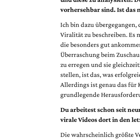
vorhersehbar sind. Ist das 
Ich bin dazu übergegangen,
Viralität zu beschreiben. E
die besonders gut ankommen, 
Überraschung beim Zuschau
zu erregen und sie gleichzei
stellen, ist das, was erfolg
Allerdings ist genau das für
grundlegende Herausforder
Du arbeitest schon seit neu
virale Videos dort in den le
Die wahrscheinlich größte V