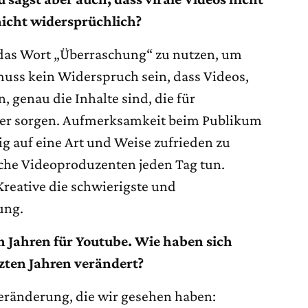
nicht widersprüchlich?
 das Wort „Überraschung“ zu nutzen, um
s muss kein Widerspruch sein, dass Videos,
genau die Inhalte sind, die für
er sorgen. Aufmerksamkeit beim Publikum
tig auf eine Art und Weise zufrieden zu
reiche Videoproduzenten jeden Tag tun.
 Kreative die schwierigste und
ung.
n Jahren für Youtube. Wie haben sich
tzten Jahren verändert?
eränderung, die wir gesehen haben: