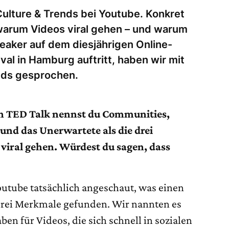
Culture & Trends bei Youtube. Konkret
 warum Videos viral gehen – und warum
peaker auf dem diesjährigen Online-
al in Hamburg auftritt, haben wir mit
ends gesprochen.
n TED Talk nennst du Communities,
und das Unerwartete als die drei
viral gehen. Würdest du sagen, dass
utube tatsächlich angeschaut, was einen
drei Merkmale gefunden. Wir nannten es
ben für Videos, die sich schnell in sozialen