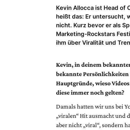
Kevin Allocca ist Head of 
heißt das: Er untersucht,
nicht. Kurz bevor er als S
Marketing-Rockstars Festiv
ihm über Viralität und Tr
Kevin, in deinem bekannte
bekannte Persönlichkeiten 
Hauptgründe, wieso Videos 
diese immer noch gelten?
Damals hatten wir uns bei Yo
„viralen“ Hit ausmacht und 
aber nicht „viral“, sondern ha