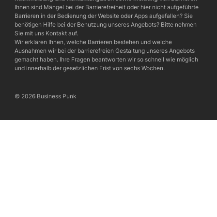
Ihnen sind Mängel bei der Barrierefreiheit oder hier nicht aufgeführte
Barrieren in der Bedienung der Website oder Apps aufgefallen? Sie
benötigen Hilfe bei der Benutzung unseres Angebots? Bitte nehmen
Sie mit uns Kontakt auf.
Wir erklären Ihnen, welche Barrieren bestehen und welche
Ausnahmen wir bei der barrierefreien Gestaltung unseres Angebots
gemacht haben. Ihre Fragen beantworten wir so schnell wie möglich
und innerhalb der gesetzlichen Frist von sechs Wochen.
© 2026 Business Punk