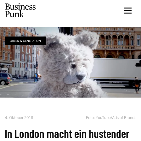
GREEN & GENERATION
4. Oktober 2018
Foto:
YouTube/Ads of Brands
In London macht ein hustender