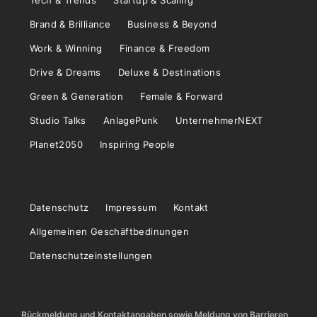
Tech & Trends
Startup & Scaling
Brand & Brilliance
Business & Beyond
Work & Winning
Finance & Freedom
Drive & Dreams
Deluxe & Destinations
Green & Generation
Female & Forward
Studio Talks
AnlagePunk
UnternehmerNEXT
Planet2050
Inspiring People
Datenschutz
Impressum
Kontakt
Allgemeinen Geschäftbedinungen
Datenschutzeinstellungen
Rückmeldung und Kontaktangaben sowie Meldung von Barrieren