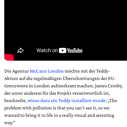
Die Agentur
McCann London
möchte mit der Teddy-
Aktion auf die regelmäßigen Überschreitungen der EU-
Grenzwerte in London aufmerksam machen. James Crosby,
der unter anderem für das Projekt verantwortlich ist,
beschreibt,
wieso dazu ein Teddy installiert wurde
: „The
problem with pollution is that you can’t see it, so we
wanted to bring it to life in a really visual and arresting
way.“