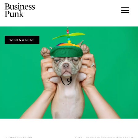
WORK & WINNING