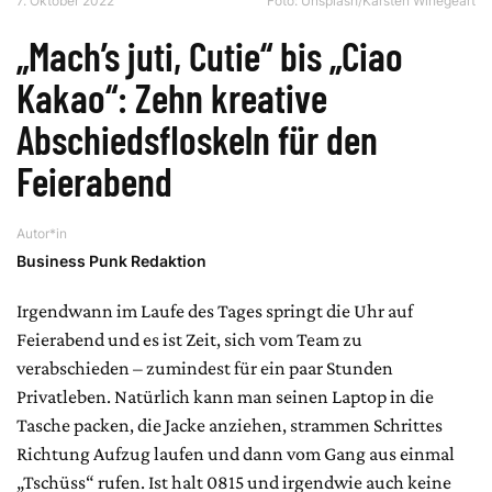
7. Oktober 2022
Foto:
Unsplash/Karsten Winegeart
„Mach’s juti, Cutie“ bis „Ciao
Kakao“: Zehn kreative
Abschiedsfloskeln für den
Feierabend
Autor*in
Business Punk Redaktion
Irgendwann im Laufe des Tages springt die Uhr auf
Feierabend und es ist Zeit, sich vom Team zu
verabschieden – zumindest für ein paar Stunden
Privatleben. Natürlich kann man seinen Laptop in die
Tasche packen, die Jacke anziehen, strammen Schrittes
Richtung Aufzug laufen und dann vom Gang aus einmal
„Tschüss“ rufen. Ist halt 0815 und irgendwie auch keine