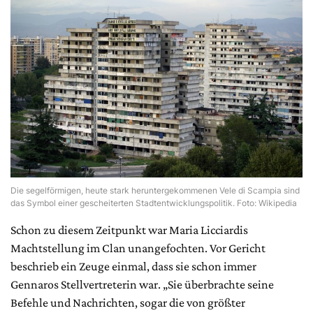
Die segelförmigen, heute stark heruntergekommenen Vele di Scampia sind
das Symbol einer gescheiterten Stadtentwicklungspolitik. Foto: Wikipedia
Schon zu diesem Zeitpunkt war Maria Licciardis
Machtstellung im Clan unangefochten. Vor Gericht
beschrieb ein Zeuge einmal, dass sie schon immer
Gennaros Stellvertreterin war. „Sie überbrachte seine
Befehle und Nachrichten, sogar die von größter