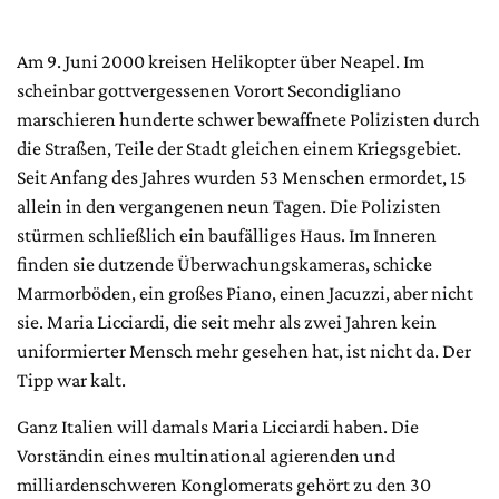
Am 9. Juni 2000 kreisen Helikopter über Neapel. Im
scheinbar gottvergessenen Vorort Secondigliano
marschieren hunderte schwer bewaffnete Polizisten durch
die Straßen, Teile der Stadt gleichen einem Kriegsgebiet.
Seit Anfang des Jahres wurden 53 Menschen ermordet, 15
allein in den vergangenen neun Tagen. Die Polizisten
stürmen schließlich ein baufälliges Haus. Im Inneren
finden sie dutzende Überwachungskameras, schicke
Marmorböden, ein großes Piano, einen Jacuzzi, aber nicht
sie. Maria Licciardi, die seit mehr als zwei Jahren kein
uniformierter Mensch mehr gesehen hat, ist nicht da. Der
Tipp war kalt.
Ganz Italien will damals Maria Licciardi haben. Die
Vorständin eines multinational agierenden und
milliardenschweren Konglomerats gehört zu den 30