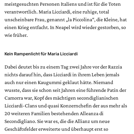
meistgesuchten Personen Italiens und ist für die Toten
verantwortlich. Maria Licciardi, eine ruhige, total
unscheinbare Frau, genannt „la Piccolina“, die Kleine, hat
einen Krieg entfacht. In Neapel wird wieder gestorben, so
wie früher.
Kein Rampenlicht für Maria Licciardi
Dabei deutet bis zu einem Tag zwei Jahre vor der Razzia
nichts darauf hin, dass Licciardi in ihrem Leben jemals
auch nur einen Kaugummi geklaut hätte. Niemand
wusste, dass sie schon seit Jahren eine führende Patin der
Camorra war, Kopf des mächtigen secondiglianischen
Licciardi-Clans und quasi Konzernchefin der aus mehr als
20 weiteren Familien bestehenden Alleanza di
Secondigliano. Sie war es, die die Allianz um neue
Geschäftsfelder erweiterte und überhaupt erst so