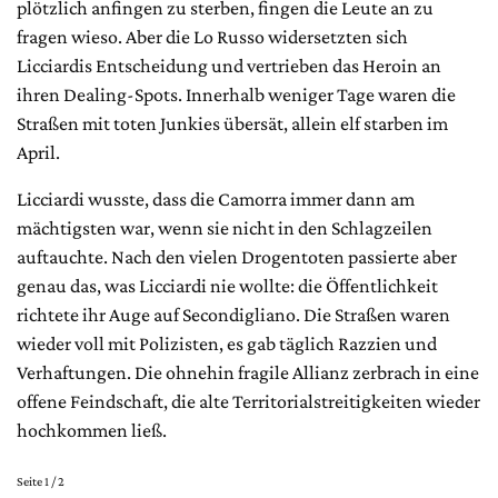
plötzlich anfingen zu sterben, fingen die Leute an zu
fragen wieso. Aber die Lo Russo widersetzten sich
Licciardis Entscheidung und vertrieben das Heroin an
ihren Dealing-Spots. Innerhalb weniger Tage waren die
Straßen mit toten Junkies übersät, allein elf starben im
April.
Licciardi wusste, dass die Camorra immer dann am
mächtigsten war, wenn sie nicht in den Schlagzeilen
auftauchte. Nach den vielen Drogentoten passierte aber
genau das, was Licciardi nie wollte: die Öffentlichkeit
richtete ihr Auge auf Secondigliano. Die Straßen waren
wieder voll mit Polizisten, es gab täglich Razzien und
Verhaftungen. Die ohnehin fragile Allianz zerbrach in eine
offene Feindschaft, die alte Territorialstreitigkeiten wieder
hochkommen ließ.
Seite 1 / 2