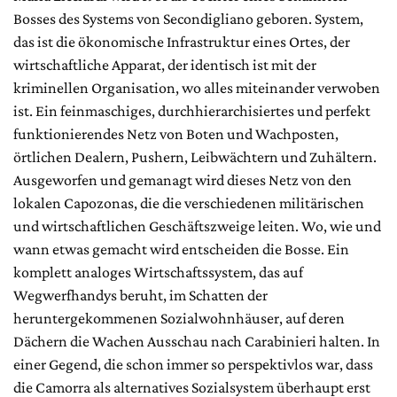
Bosses des Systems von Secondigliano geboren. System,
das ist die ökonomische Infrastruktur eines Ortes, der
wirtschaftliche Apparat, der identisch ist mit der
kriminellen Organisation, wo alles miteinander verwoben
ist. Ein feinmaschiges, durchhierarchisiertes und perfekt
funktionierendes Netz von Boten und Wachposten,
örtlichen Dealern, Pushern, Leibwächtern und Zuhältern.
Ausgeworfen und gemanagt wird dieses Netz von den
lokalen Capozonas, die die verschiedenen militärischen
und wirtschaftlichen Geschäftszweige leiten. Wo, wie und
wann etwas gemacht wird entscheiden die Bosse. Ein
komplett analoges Wirtschaftssystem, das auf
Wegwerfhandys beruht, im Schatten der
heruntergekommenen Sozialwohnhäuser, auf deren
Dächern die Wachen Ausschau nach Carabinieri halten. In
einer Gegend, die schon immer so perspektivlos war, dass
die Camorra als alternatives Sozialsystem überhaupt erst