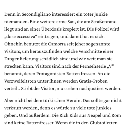
_________________
Denn in Secondigliano interessiert ein toter Junkie
niemanden. Eine weitere arme Sau, die am Straßenrand
liegt und an einer Überdosis krepiert ist. Die Polizei wird
„dose eccessiva“ eintragen, und damit hat es sich.
Ohnehin benutzt die Camorra seit jeher sogenannte
Visitors, um herauszufinden welche Verschnitte einer
Drogenlieferung schädlich sind und wie weit man sie
strecken kann. Visitors sind nach der Fernsehserie „V“
benannt, deren Protagonisten Ratten fressen. An die
Verzweifeltsten unter ihnen werden Gratis-Proben
verteilt. Stirbt der Visitor, muss eben nachjustiert werden.
Aber nicht bei dem türkischen Heroin. Das sollte gar nicht
verkauft werden, denn es würde zu viele tote Junkies
geben. Und außerdem: Die Rich Kids aus Neapel und Rom
sind keine Rattenfresser. Wenn die in den Clubtoiletten