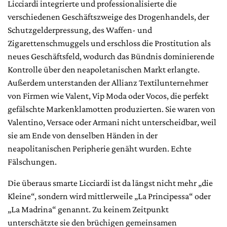
Licciardi integrierte und professionalisierte die
verschiedenen Geschäftszweige des Drogenhandels, der
Schutzgelderpressung, des Waffen- und
Zigarettenschmuggels und erschloss die Prostitution als
neues Geschäftsfeld, wodurch das Bündnis dominierende
Kontrolle über den neapoletanischen Markt erlangte.
Außerdem unterstanden der Allianz Textilunternehmer
von Firmen wie Valent, Vip Moda oder Vocos, die perfekt
gefälschte Markenklamotten produzierten. Sie waren von
Valentino, Versace oder Armani nicht unterscheidbar, weil
sie am Ende von denselben Händen in der
neapolitanischen Peripherie genäht wurden. Echte
Fälschungen.
Die überaus smarte Licciardi ist da längst nicht mehr „die
Kleine“, sondern wird mittlerweile „La Principessa“ oder
„La Madrina“ genannt. Zu keinem Zeitpunkt
unterschätzte sie den brüchigen gemeinsamen