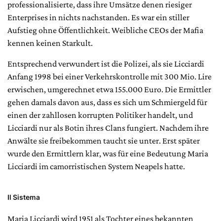
professionalisierte, dass ihre Umsätze denen riesiger
Enterprises in nichts nachstanden. Es war ein stiller
Aufstieg ohne Öffentlichkeit. Weibliche CEOs der Mafia
kennen keinen Starkult.
Entsprechend verwundert ist die Polizei, als sie Licciardi
Anfang 1998 bei einer Verkehrskontrolle mit 300 Mio. Lire
erwischen, umgerechnet etwa 155.000 Euro. Die Ermittler
gehen damals davon aus, dass es sich um Schmiergeld für
einen der zahllosen korrupten Politiker handelt, und
Licciardi nur als Botin ihres Clans fungiert. Nachdem ihre
Anwälte sie freibekommen taucht sie unter. Erst später
wurde den Ermittlern klar, was für eine Bedeutung Maria
Licciardi im camorristischen System Neapels hatte.
Il Sistema
Maria Licciardi wird 1951 als Tochter eines bekannten