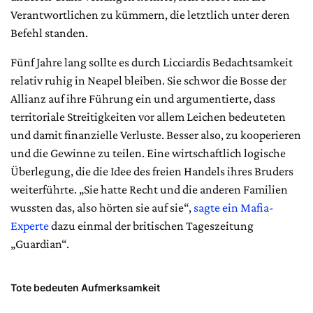
Verantwortlichen zu kümmern, die letztlich unter deren
Befehl standen.
Fünf Jahre lang sollte es durch Licciardis Bedachtsamkeit
relativ ruhig in Neapel bleiben. Sie schwor die Bosse der
Allianz auf ihre Führung ein und argumentierte, dass
territoriale Streitigkeiten vor allem Leichen bedeuteten
und damit finanzielle Verluste. Besser also, zu kooperieren
und die Gewinne zu teilen. Eine wirtschaftlich logische
Überlegung, die die Idee des freien Handels ihres Bruders
weiterführte. „Sie hatte Recht und die anderen Familien
wussten das, also hörten sie auf sie“,
sagte ein Mafia-
Experte
dazu einmal der britischen Tageszeitung
„Guardian“.
Tote bedeuten Aufmerksamkeit