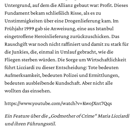
Untergrund, auf dem die Allianz gebaut war: Profit. Dieses
Fundament bekam schließlich Risse, als es zu
Unstimmigkeiten über eine Drogenlieferung kam. Im
Frühjahr 1999 gab sie Anweisung, eine aus Istanbul
eingetroffene Heroinlieferung zurückzuschicken. Das
Rauschgift war noch nicht raffiniert und damit zu stark für
die Junkies, die, einmal in Umlauf gebracht, wie die
Fliegen sterben würden. Die Sorge um Wirtschaftlichkeit
führt Licciardi zu dieser Entscheidung: Tote bedeuten
Aufmerksamkeit, bedeuten Polizei und Ermittlungen,
bedeuten ausbleibende Kundschaft. Aber nicht alle
wollten das einsehen.
https://www.youtube.com/watch?v=KwoJXnt7Qqs
Ein Feature über die „Godmother of Crime“ Maria Licciardi
und ihren Führungsstil.