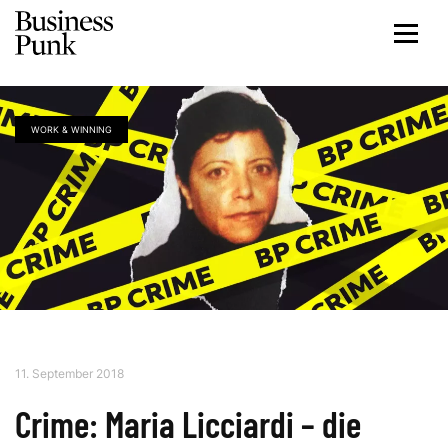
WORK & WINNING
11. September 2018
Crime: Maria Licciardi – die