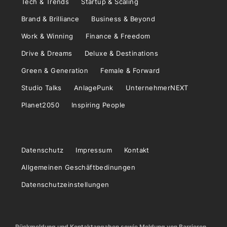
Tech & Trends
Startup & Scaling
Brand & Brilliance
Business & Beyond
Work & Winning
Finance & Freedom
Drive & Dreams
Deluxe & Destinations
Green & Generation
Female & Forward
Studio Talks
AnlagePunk
UnternehmerNEXT
Planet2050
Inspiring People
Datenschutz
Impressum
Kontakt
Allgemeinen Geschäftbedinungen
Datenschutzeinstellungen
Rückmeldung und Kontaktangaben sowie Meldung von Barrieren