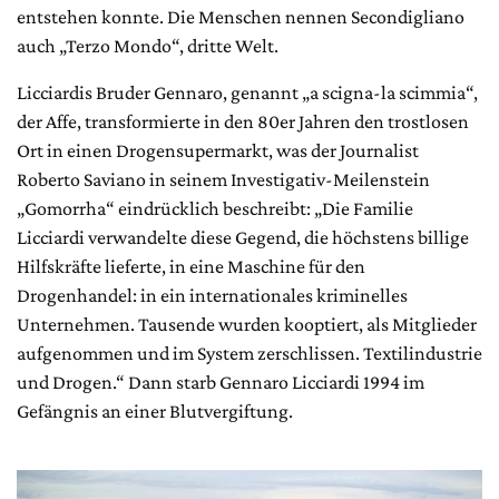
entstehen konnte. Die Menschen nennen Secondigliano
auch „Terzo Mondo“, dritte Welt.
Licciardis Bruder Gennaro, genannt „
a scigna-la scimmia“,
der Affe,
transformierte in den 80er Jahren den trostlosen
Ort in einen Drogensupermarkt, was der Journalist
Roberto Saviano in seinem Investigativ-Meilenstein
„Gomorrha“ eindrücklich beschreibt: „Die Familie
Licciardi verwandelte diese Gegend, die höchstens billige
Hilfskräfte lieferte, in eine Maschine für den
Drogenhandel: in ein internationales kriminelles
Unternehmen. Tausende wurden kooptiert, als Mitglieder
aufgenommen und im System zerschlissen. Textilindustrie
und Drogen.“ Dann starb Gennaro Licciardi 1994 im
Gefängnis an einer Blutvergiftung.