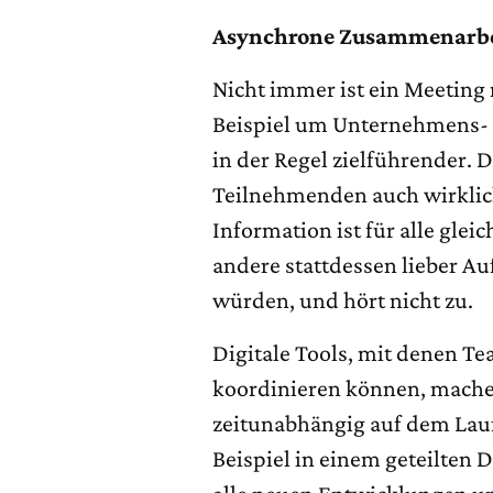
Asynchrone Zusammenarbei
Nicht immer ist ein Meeting
Beispiel um Unternehmens- 
in der Regel zielführender. 
Teilnehmenden auch wirklich
Information ist für alle glei
andere stattdessen lieber Au
würden, und hört nicht zu.
Digitale Tools, mit denen T
koordinieren können, machen
zeitunabhängig auf dem Lau
Beispiel in einem geteilten