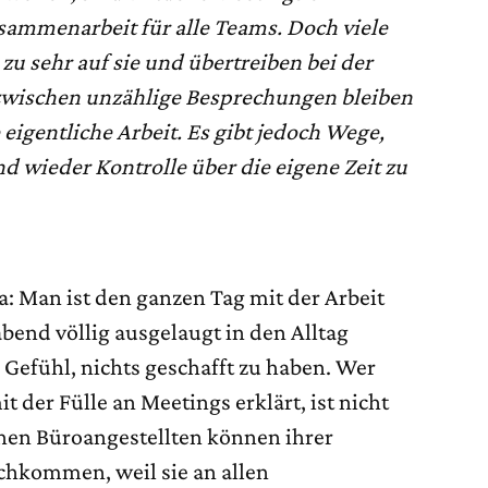
usammenarbeit für alle Teams. Doch viele
u sehr auf sie und übertreiben bei der
wischen unzählige Besprechungen bleiben
 eigentliche Arbeit. Es gibt jedoch Wege,
 wieder Kontrolle über die eigene Zeit zu
: Man ist den ganzen Tag mit der Arbeit
abend völlig ausgelaugt in den Alltag
Gefühl, nichts geschafft zu haben. Wer
t der Fülle an Meetings erklärt, ist nicht
chen Büroangestellten können ihrer
chkommen, weil sie an allen