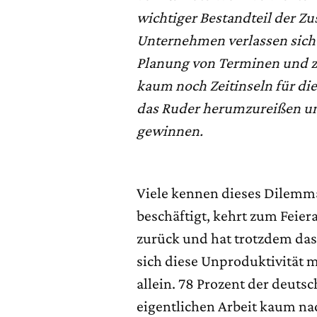
wichtiger Bestandteil der Z
Unternehmen verlassen sich z
Planung von Terminen und z
kaum noch Zeitinseln für die
das Ruder herumzureißen und
gewinnen.
Viele kennen dieses Dilemma
beschäftigt, kehrt zum Feier
zurück und hat trotzdem das 
sich diese Unproduktivität mi
allein. 78 Prozent der deuts
eigentlichen Arbeit kaum na