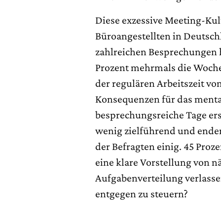
Diese exzessive Meeting-Kult
Büroangestellten in Deutsch
zahlreichen Besprechungen 
Prozent mehrmals die Woche
der regulären Arbeitszeit vo
Konsequenzen für das menta
besprechungsreiche Tage ers
wenig zielführend und enden
der Befragten einig. 45 Proz
eine klare Vorstellung von n
Aufgabenverteilung verlas
entgegen zu steuern?