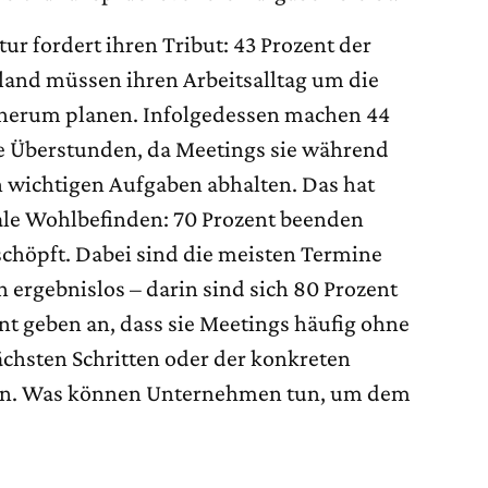
ur fordert ihren Tribut: 43 Prozent der
land müssen ihren Arbeitsalltag um die
herum planen. Infolgedessen machen 44
 Überstunden, da Meetings sie während
n wichtigen Aufgaben abhalten. Das hat
le Wohlbefinden: 70 Prozent beenden
chöpft. Dabei sind die meisten Termine
 ergebnislos – darin sind sich 80 Prozent
ent geben an, dass sie Meetings häufig ohne
ächsten Schritten oder der konkreten
sen. Was können Unternehmen tun, um dem