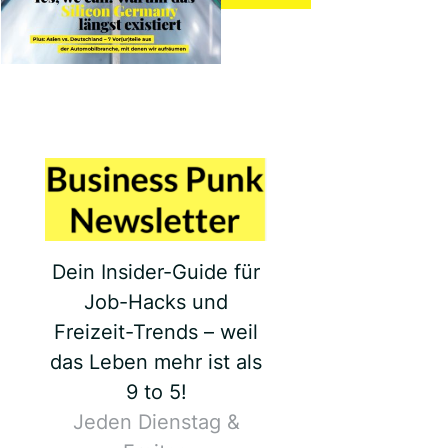
Dein Insider-Guide für
Job-Hacks und
Freizeit-Trends – weil
das Leben mehr ist als
9 to 5!
Jeden Dienstag &