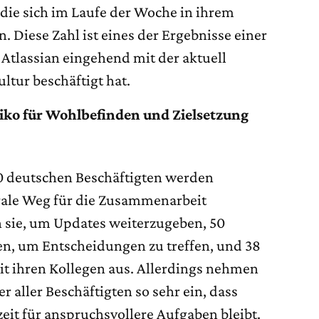
ie sich im Laufe der Woche in ihrem
 Diese Zahl ist eines der Ergebnisse einer
ch Atlassian eingehend mit der aktuell
tur beschäftigt hat.
iko für Wohlbefinden und Zielsetzung
0 deutschen Beschäftigten werden
trale Weg für die Zusammenarbeit
n sie, um Updates weiterzugeben, 50
n, um Entscheidungen zu treffen, und 38
it ihren Kollegen aus. Allerdings nehmen
r aller Beschäftigten so sehr ein, dass
it für anspruchsvollere Aufgaben bleibt.