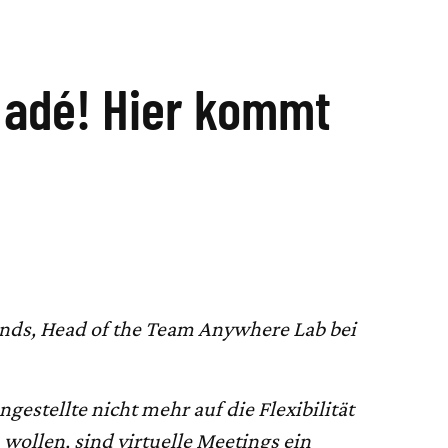
 adé! Hier kommt
ands, Head of the Team Anywhere Lab bei
ngestellte nicht mehr auf die Flexibilität
wollen, sind virtuelle Meetings ein