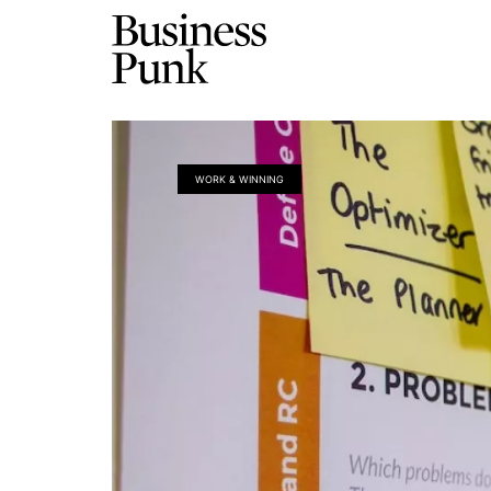
WORK & WINNING