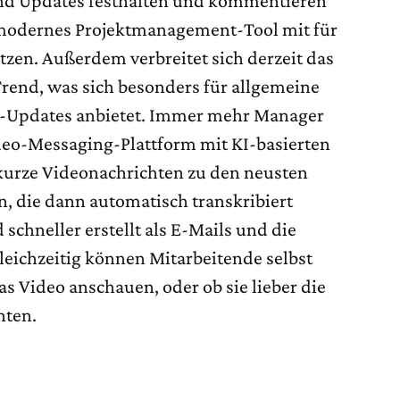
nd Updates festhalten und kommentieren
n modernes Projektmanagement-Tool mit für
etzen. Außerdem verbreitet sich derzeit das
rend, was sich besonders für allgemeine
s-Updates anbietet. Immer mehr Manager
deo-Messaging-Plattform mit KI-basierten
kurze Videonachrichten zu den neusten
 die dann automatisch transkribiert
d schneller erstellt als E-Mails und die
eichzeitig können Mitarbeitende selbst
as Video anschauen, oder ob sie lieber die
hten.