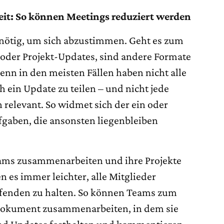
t: So können Meetings reduziert werden
 nötig, um sich abzustimmen. Geht es zum
oder Projekt-Updates, sind andere Formate
Denn in den meisten Fällen haben nicht alle
 ein Update zu teilen – und nicht jede
ch relevant. So widmet sich der ein oder
fgaben, die ansonsten liegenbleiben
eams zusammenarbeiten und ihre Projekte
 es immer leichter, alle Mitglieder
fenden zu halten. So können Teams zum
 Dokument zusammenarbeiten, in dem sie