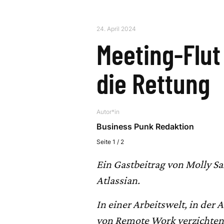
24. April 2024
Meeting-Flut
die Rettung
Autor*in
Business Punk Redaktion
Seite 1 / 2
Ein Gastbeitrag von Molly S
Atlassian.
In einer Arbeitswelt, in der A
von Remote Work verzichten 