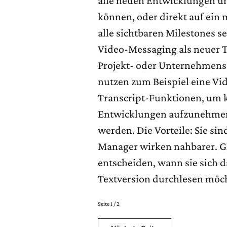
alle neuen Entwicklungen u
können, oder direkt auf ei
alle sichtbaren Milestones s
Video-Messaging als neuer T
Projekt- oder Unternehmen
nutzen zum Beispiel eine Vi
Transcript-Funktionen, um 
Entwicklungen aufzunehmen,
werden. Die Vorteile: Sie sin
Manager wirken nahbarer. Gl
entscheiden, wann sie sich d
Textversion durchlesen möc
Seite 1 / 2