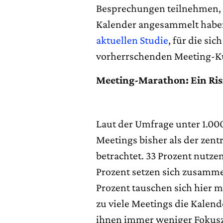
Besprechungen teilnehmen, d
Kalender angesammelt haben.
aktuellen Studie
, für die si
vorherrschenden Meeting-Kul
Meeting-Marathon: Ein Ris
Laut der Umfrage unter 1.00
Meetings bisher als der zen
betrachtet. 33 Prozent nutze
Prozent setzen sich zusamme
Prozent tauschen sich hier m
zu viele Meetings die Kalende
ihnen immer weniger Fokusze