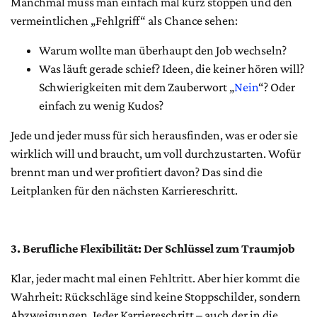
Manchmal muss man einfach mal kurz stoppen und den
vermeintlichen „Fehlgriff“ als Chance sehen:
Warum wollte man überhaupt den Job wechseln?
Was läuft gerade schief? Ideen, die keiner hören will?
Schwierigkeiten mit dem Zauberwort „
Nein
“? Oder
einfach zu wenig Kudos?
Jede und jeder muss für sich herausfinden, was er oder sie
wirklich will und braucht, um voll durchzustarten. Wofür
brennt man und wer profitiert davon? Das sind die
Leitplanken für den nächsten Karriereschritt.
3. Berufliche Flexibilität: Der Schlüssel zum Traumjob
Klar, jeder macht mal einen Fehltritt. Aber hier kommt die
Wahrheit: Rückschläge sind keine Stoppschilder, sondern
Abzweigungen. Jeder Karriereschritt – auch der in die