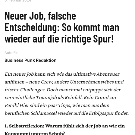
6. Februar 2024
Neuer Job, falsche
Entscheidung: So kommt man
wieder auf die richtige Spur!
Autor*in
Business Punk Redaktion
Ein neuer Job kann sich wie das ultimative Abenteuer
anfühlen – neue Crew, andere Unternehmensvibes und
frische Challenges. Doch manchmal entpuppt sich der
vermeintliche Traumjob als Reinfall. Kein Grund zur
Panik! Hier sind ein paar Tipps, wie man aus dem
beruflichen Schlamassel wieder auf die Erfolgsspur findet.
1. Selbstreflexion: Warum fühlt sich der Job an wie ein
Kaugummi unterm Schuh?