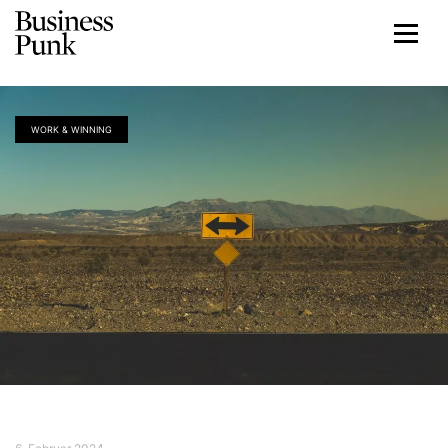
WORK & WINNING