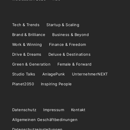
Tech & Trends
Startup & Scaling
Brand & Brilliance
Business & Beyond
Work & Winning
Finance & Freedom
Drive & Dreams
Deluxe & Destinations
Green & Generation
Female & Forward
Studio Talks
AnlagePunk
UnternehmerNEXT
Planet2050
Inspiring People
Datenschutz
Impressum
Kontakt
Allgemeinen Geschäftbedinungen
Datenschutzeinstellungen