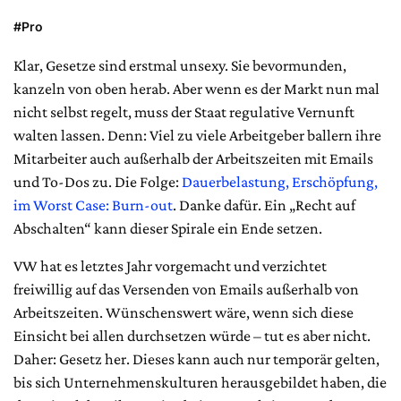
#Pro
Klar, Gesetze sind erstmal unsexy. Sie bevormunden,
kanzeln von oben herab. Aber wenn es der Markt nun mal
nicht selbst regelt, muss der Staat regulative Vernunft
walten lassen. Denn: Viel zu viele Arbeitgeber ballern ihre
Mitarbeiter auch außerhalb der Arbeitszeiten mit Emails
und To-Dos zu. Die Folge:
Dauerbelastung, Erschöpfung,
im Worst Case: Burn-out
. Danke dafür. Ein „Recht auf
Abschalten“ kann dieser Spirale ein Ende setzen.
VW hat es letztes Jahr vorgemacht und verzichtet
freiwillig auf das Versenden von Emails außerhalb von
Arbeitszeiten. Wünschenswert wäre, wenn sich diese
Einsicht bei allen durchsetzen würde – tut es aber nicht.
Daher: Gesetz her. Dieses kann auch nur temporär gelten,
bis sich Unternehmenskulturen herausgebildet haben, die