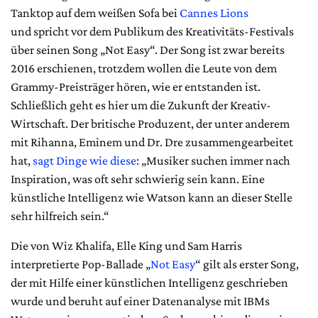
Tanktop auf dem weißen Sofa bei
Cannes Lions
und spricht vor dem Publikum des Kreativitäts-Festivals
über seinen Song „Not Easy“. Der Song ist zwar bereits
2016 erschienen, trotzdem wollen die Leute von dem
Grammy-Preisträger hören, wie er entstanden ist.
Schließlich geht es hier um die Zukunft der Kreativ-
Wirtschaft. Der britische Produzent, der unter anderem
mit Rihanna, Eminem und Dr. Dre zusammengearbeitet
hat,
sagt Dinge wie diese
: „Musiker suchen immer nach
Inspiration, was oft sehr schwierig sein kann. Eine
künstliche Intelligenz wie Watson kann an dieser Stelle
sehr hilfreich sein.“
Die von Wiz Khalifa, Elle King und Sam Harris
interpretierte Pop-Ballade „
Not Easy
“ gilt als erster Song,
der mit Hilfe einer künstlichen Intelligenz geschrieben
wurde und beruht auf einer Datenanalyse mit IBMs