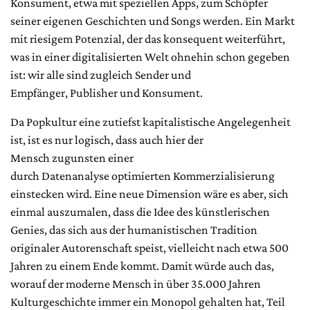
Konsument, etwa mit speziellen Apps, zum Schöpfer
seiner eigenen Geschichten und Songs werden. Ein Markt
mit riesigem Potenzial, der das konsequent weiterführt,
was in einer digitalisierten Welt ohnehin schon gegeben
ist: wir alle sind zugleich Sender und
Empfänger, Publisher und Konsument.
Da Popkultur eine zutiefst kapitalistische Angelegenheit
ist, ist es nur logisch, dass auch hier der
Mensch zugunsten einer
durch Datenanalyse optimierten Kommerzialisierung
einstecken wird. Eine neue Dimension wäre es aber, sich
einmal auszumalen, dass die Idee des künstlerischen
Genies, das sich aus der humanistischen Tradition
originaler Autorenschaft speist, vielleicht nach etwa 500
Jahren zu einem Ende kommt. Damit würde auch das,
worauf der moderne Mensch in über 35.000 Jahren
Kulturgeschichte immer ein Monopol gehalten hat, Teil