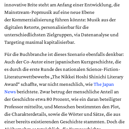
innovative Brite steht am Anfang einer Entwicklung, die
Mainstream-Popmusik auf eine neue Ebene
der Kommerzialisierung führen könnte: Musik aus der
digitalen Retorte, personalisierbar für die
unterschiedlichsten Zielgruppen, via Datenanalyse und
Targeting maximal kapitalisierbar.
Für die Buchbranche ist dieses Szenario ebenfalls denkbar:
Auch der Co-Autor einer japanischen Kurzgeschichte, die
es durch die erste Runde des nationalen Science-Fiction-
Literaturwettbewerbs „The Nikkei Hoshi Shinichi Literary
Award“ schaffte, war nicht menschlich, wie
The Japan
News
berichtete. Zwar betrug der menschliche Anteil an
der Geschichte etwa 80 Prozent, wie ein daran beteiligter
Professor mitteilte, und Menschen bestimmten den Plot,
die Charakterdetails, sowie die Wörter und Sätze, die aus
einer bereits existierenden Geschichte stammten. Doch die
AI übernahm es tatsächlich, die Kurzgeschichte