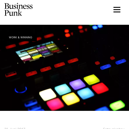
WORK & WINNING