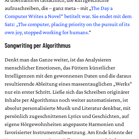
aufzuschreiben, die – ganz meta – mit „
The Day a
Computer Writes a Novel“ betitelt war. Sie endet mit dem
Satz: „The computer, placing priority on the pursuit of its
own joy, stopped working for humans.
“
Songwriting per Algorithmus
Denkt man das Ganze weiter, ist das Analysieren
menschlicher Emotionen, das Füttern künstlicher
Intelligenzen mit den gewonnenen Daten und die daraus
resultierende Ableitung eines massentauglichen „Werks“
nur ein erster Schritt. Ließe sich das Schreiben originärer
Inhalte per Algorithmus noch weiter automatisieren, ist
absolut personalisierte Musik und Literatur denkbar, mit
persönlich zugeschnittenen Lyrics und Geschichten, auf
eigene Hörgewohnheiten angepasste Harmonien und
favorisierter Instrumentalbesetzung. Am Ende könnte der