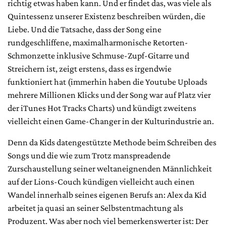
richtig etwas haben kann. Und er findet das, was viele als
Quintessenz unserer Existenz beschreiben würden, die
Liebe. Und die Tatsache, dass der Song eine
rundgeschliffene, maximalharmonische Retorten-
Schmonzette inklusive Schmuse-Zupf-Gitarre und
Streichern ist, zeigt erstens, dass es irgendwie
funktioniert hat (immerhin haben die Youtube Uploads
mehrere Millionen Klicks und der Song war auf Platz vier
der iTunes Hot Tracks Charts) und kündigt zweitens
vielleicht einen Game-Changer in der Kulturindustrie an.
Denn da Kids datengestützte Methode beim Schreiben des
Songs und die wie zum Trotz manspreadende
Zurschaustellung seiner weltaneignenden Männlichkeit
auf der Lions-Couch kündigen vielleicht auch einen
Wandel innerhalb seines eigenen Berufs an: Alex da Kid
arbeitet ja quasi an seiner Selbstentmachtung als
Produzent. Was aber noch viel bemerkenswerter ist: Der