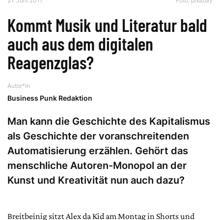
21. Juni 2017
Foto: pixabay
Kommt Musik und Literatur bald
auch aus dem digitalen
Reagenzglas?
Autor*in
Business Punk Redaktion
Man kann die Geschichte des Kapitalismus
als Geschichte der voranschreitenden
Automatisierung erzählen. Gehört das
menschliche Autoren-Monopol an der
Kunst und Kreativität nun auch dazu?
Breitbeinig sitzt Alex da Kid am Montag in Shorts und