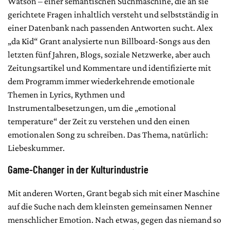
Watson – einer semantischen Suchmaschine, die an sie
gerichtete Fragen inhaltlich versteht und selbstständig in
einer Datenbank nach passenden Antworten sucht. Alex
„da Kid“ Grant analysierte nun Billboard-Songs aus den
letzten fünf Jahren, Blogs, soziale Netzwerke, aber auch
Zeitungsartikel und Kommentare und identifizierte mit
dem Programm immer wiederkehrende emotionale
Themen in Lyrics, Rythmen und
Instrumentalbesetzungen, um die „emotional
temperature“ der Zeit zu verstehen und den einen
emotionalen Song zu schreiben. Das Thema, natürlich:
Liebeskummer.
Game-Changer in der Kulturindustrie
Mit anderen Worten, Grant begab sich mit einer Maschine
auf die Suche nach dem kleinsten gemeinsamen Nenner
menschlicher Emotion. Nach etwas, gegen das niemand so