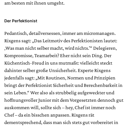
am besten mit ihnen umgeht.
Der Perfektionist
Pedantisch, detailversessen, immer am micromanagen.
Rixgens sagt: „Das Leitmotiv des Perfektionisten lautet:
‚Was man nicht selber macht, wird nichts.’“ Delegieren,
Kompromisse, Teamarbeit? Eher nicht sein Ding. Der
Küchentisch-Freud in uns mutmaßt: vielleicht steckt
dahinter selber große Unsicherheit. Experte Rixgens
jedenfalls sagt: „Mit Routinen, Normen und Prinzipien
bringt der Perfektionist Sicherheit und Berechenbarkeit in
sein Leben.“ Wer also als strubbelig aufgeweckter und
hoffnungsvoller Junior mit dem Vorgesetzten dennoch gut
auskommen will, sollte sich – hey, Chef ist immer noch
Chef – da ein bisschen anpassen. Rixgens rät
dementsprechend, dass man sich stets gut vorbereitet in