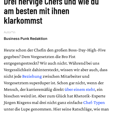
Drei nervige Chefs und wie du
am besten mit ihnen
klarkommst
Autor*in
Business Punk Redaktion
Heute schon der Chefin den großen Boss-Day-High-Five
gegeben? Dem Vorgesetzten die Bro Fist
entgegengestreckt? Wir auch nicht. Während bei uns
Vergesslichkeit dahintersteckt, wissen wir aber auch, dass
nicht jede
Beziehung
zwischen Mitarbeiter und
Vorgesetztem superduper ist. Schon gar nicht, wenn der
Mensch, der karrieremäßig direkt
über einem steht
, ein
bisschen weird ist. Aber zum Glück hat Rhetorik-Experte
Jürgen Rixgens mal drei nicht ganz einfache
Chef-Typen
unter die Lupe genommen. Hier seine Ratschläge, wie man