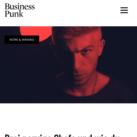
WORK & WINNING