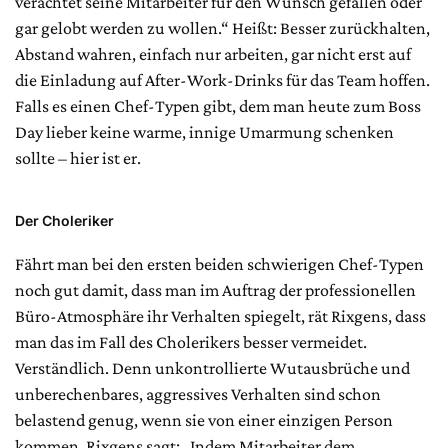
verachtet seine Mitarbeiter für den Wunsch gefallen oder
gar gelobt werden zu wollen.“ Heißt: Besser zurückhalten,
Abstand wahren, einfach nur arbeiten, gar nicht erst auf
die Einladung auf After-Work-Drinks für das Team hoffen.
Falls es einen Chef-Typen gibt, dem man heute zum Boss
Day lieber keine warme, innige Umarmung schenken
sollte – hier ist er.
Der Choleriker
Fährt man bei den ersten beiden schwierigen Chef-Typen
noch gut damit, dass man im Auftrag der professionellen
Büro-Atmosphäre ihr Verhalten spiegelt, rät Rixgens, dass
man das im Fall des Cholerikers besser vermeidet.
Verständlich. Denn unkontrollierte Wutausbrüche und
unberechenbares, aggressives Verhalten sind schon
belastend genug, wenn sie von einer einzigen Person
kommen. Rixgens sagt: „Indem Mitarbeiter dem