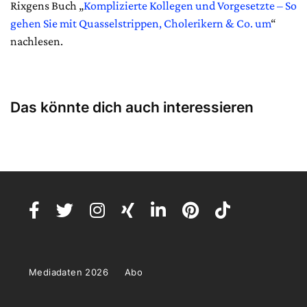
Rixgens Buch „
Komplizierte Kollegen und Vorgesetzte – So
gehen Sie mit Quasselstrippen, Cholerikern & Co. um
“
nachlesen.
Das könnte dich auch interessieren
Mediadaten 2026
Abo