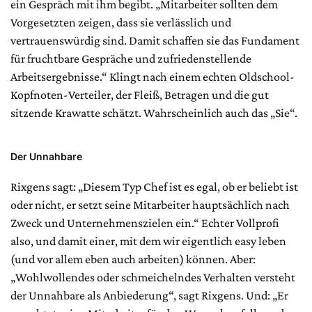
ein Gespräch mit ihm begibt. „Mitarbeiter sollten dem
Vorgesetzten zeigen, dass sie verlässlich und
vertrauenswürdig sind. Damit schaffen sie das Fundament
für fruchtbare Gespräche und zufriedenstellende
Arbeitsergebnisse.“ Klingt nach einem echten Oldschool-
Kopfnoten-Verteiler, der Fleiß, Betragen und die gut
sitzende Krawatte schätzt. Wahrscheinlich auch das „Sie“.
Der Unnahbare
Rixgens sagt: „Diesem Typ Chef ist es egal, ob er beliebt ist
oder nicht, er setzt seine Mitarbeiter hauptsächlich nach
Zweck und Unternehmenszielen ein.“ Echter Vollprofi
also, und damit einer, mit dem wir eigentlich easy leben
(und vor allem eben auch arbeiten) können. Aber:
„Wohlwollendes oder schmeichelndes Verhalten versteht
der Unnahbare als Anbiederung“, sagt Rixgens. Und: „Er