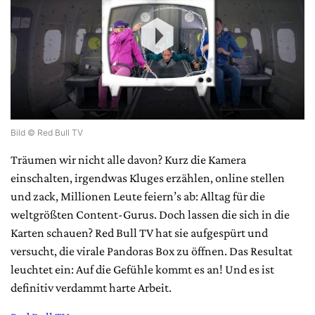
Bild © Red Bull TV
Träumen wir nicht alle davon? Kurz die Kamera
einschalten, irgendwas Kluges erzählen, online stellen
und zack, Millionen Leute feiern’s ab: Alltag für die
weltgrößten Content-Gurus. Doch lassen die sich in die
Karten schauen? Red Bull TV hat sie aufgespürt und
versucht, die virale Pandoras Box zu öffnen. Das Resultat
leuchtet ein: Auf die Gefühle kommt es an! Und es ist
definitiv verdammt harte Arbeit.