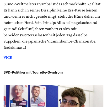
Sumo-Weltmeister Byamba ist das schmackhafte Realität.
Er kann sich in seiner Disziplin keine Ess-Pause leisten
und wenn er nicht gerade ringt, steht der Hüne daher am
heimischen Herd. Sein Prinzip: Alles selbstgekocht und
gesund! Seit fünf Jahren zaubert er sich mit
beneidenswerter Gelassenheit jeden Tag dasselbe
Süppchen: die japanische Vitaminbombe Chankonabe.
Itadakimasu!
VICE
SPD-Politiker mit Tourette-Syndrom