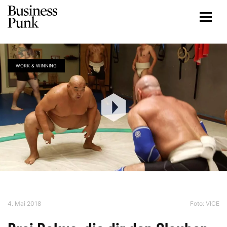
WORK & WINNING
4. Mai 2018
Foto: VICE