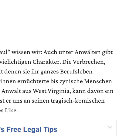
 Saul“ wissen wir: Auch unter Anwälten gibt
wielichtigen Charakter. Die Verbrechen,
 denen sie ihr ganzes Berufsleben
s ihnen ernüchterte bis zynische Menschen
in Anwalt aus West Virginia, kann davon ein
sst er uns an seinen tragisch-komischen
s Like.