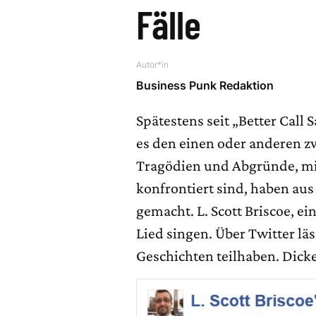
Fälle
Autor*in
Business Punk Redaktion
Spätestens seit „Better Call
es den einen oder anderen z
Tragödien und Abgründe, mit
konfrontiert sind, haben au
gemacht. L. Scott Briscoe, e
Lied singen. Über Twitter lä
Geschichten teilhaben. Dicke