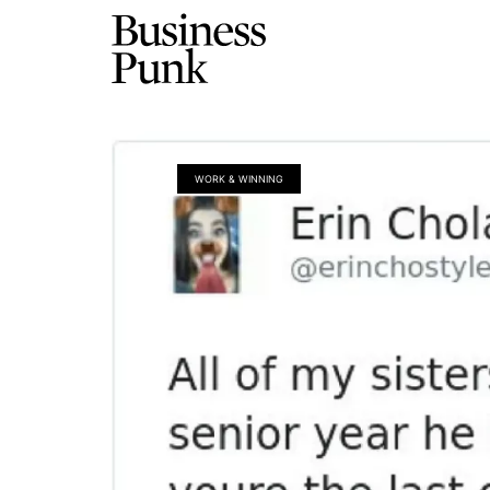
WORK & WINNING