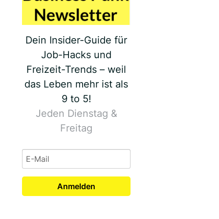
Dein Insider-Guide für
Job-Hacks und
Freizeit-Trends – weil
das Leben mehr ist als
9 to 5!
Jeden Dienstag &
Freitag
Anmelden