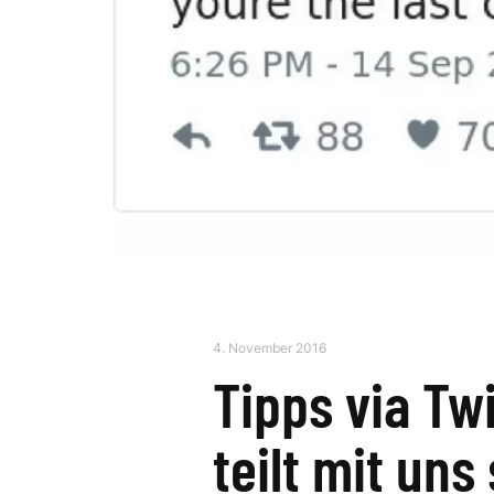
4. November 2016
Tipps via Tw
teilt mit un