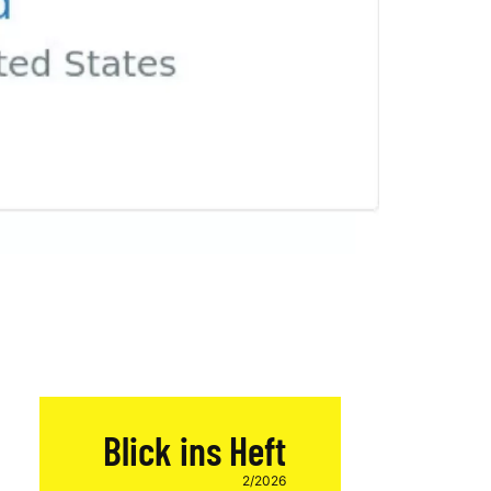
Blick ins Heft
2/2026