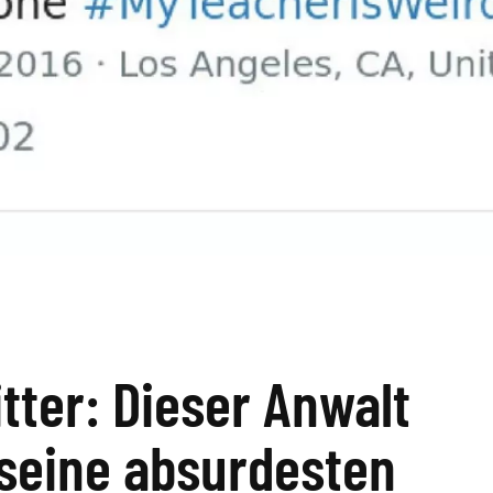
itter: Dieser Anwalt
s seine absurdesten