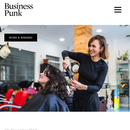
WORK & WINNING