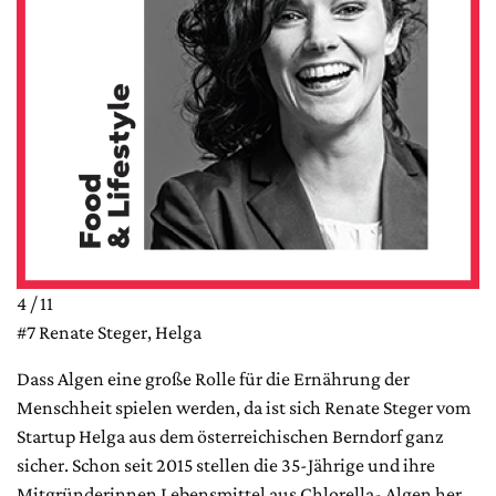
4 / 11
#7 Renate Steger, Helga
Dass Algen eine große Rolle für die Ernährung der
Menschheit spielen werden, da ist sich Renate Steger vom
Startup Helga aus dem österreichischen Berndorf ganz
sicher. Schon seit 2015 stellen die 35-Jährige und ihre
Mitgründerinnen Lebensmittel aus Chlorella- Algen her.