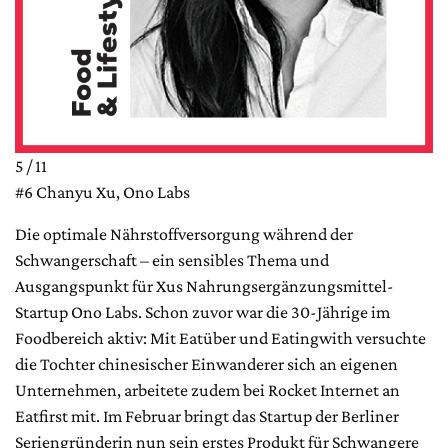
5 / 11
#6 Chanyu Xu, Ono Labs
Die optimale Nährstoffversorgung während der
Schwangerschaft – ein sensibles Thema und
Ausgangspunkt für Xus Nahrungsergänzungsmittel-
Startup Ono Labs. Schon zuvor war die 30-Jährige im
Foodbereich aktiv: Mit Eatüber und Eatingwith versuchte
die Tochter chinesischer Einwanderer sich an eigenen
Unternehmen, arbeitete zudem bei Rocket Internet an
Eatfirst mit. Im Februar bringt das Startup der Berliner
Seriengründerin nun sein erstes Produkt für Schwangere