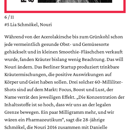
6 / 11
#5 Lia Schmökel, Nouri
Während von der Acerolakirsche bis zum Grünkohl schon
jede vermeintlich gesunde Obst- und Gemüsesorte
gehäckselt und in kleinen Smoothie-Fläschchen verkauft
wurde, fanden Kräuter bislang wenig Beachtung. Das will
Nouri ändern. Das Berliner Startup produziert trinkbare
Kräutermischungen, die positive Auswirkungen auf
Körper und Geist haben sollen. Drei solcher 60-Milliliter-
Shots sind auf dem Markt: Focus, Boost und Lust, der
Name verrät den jeweiligen Effekt. „Die Konzentration der
Inhaltsstoffe ist so hoch, dass wir uns an der legalen
Grenze bewegen. Ein paar Milligramm mehr, und wir
wären ein Pharmazeutikum“, sagt die 28-jährige
Schmökel, die Nouri 2016 zusammen mit Danielle