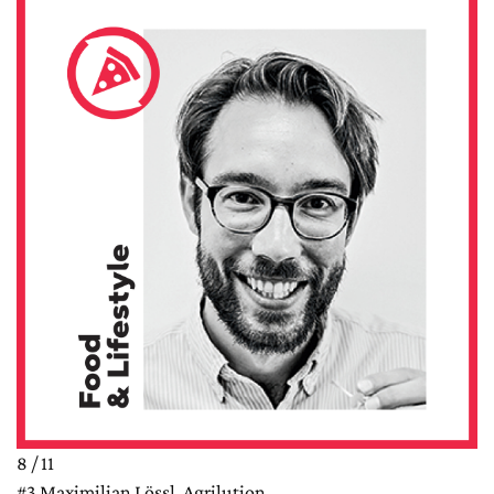
8 / 11
#3 Maximilian Lössl, Agrilution