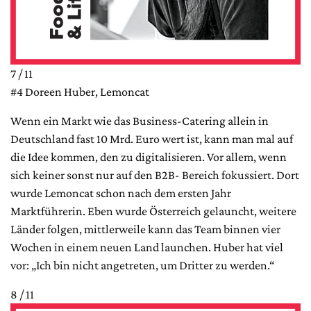
7 / 11
#4 Doreen Huber, Lemoncat
Wenn ein Markt wie das Business-Catering allein in
Deutschland fast 10 Mrd. Euro wert ist, kann man mal auf
die Idee kommen, den zu digitalisieren. Vor allem, wenn
sich keiner sonst nur auf den B2B- Bereich fokussiert. Dort
wurde Lemoncat schon nach dem ersten Jahr
Marktführerin. Eben wurde Österreich gelauncht, weitere
Länder folgen, mittlerweile kann das Team binnen vier
Wochen in einem neuen Land launchen. Huber hat viel
vor: „Ich bin nicht angetreten, um Dritter zu werden.“
8 / 11