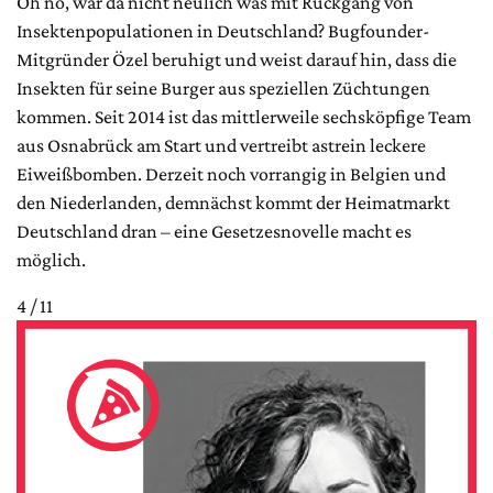
Oh no, war da nicht neulich was mit Rückgang von
Insektenpopulationen in Deutschland? Bugfounder-
Mitgründer Özel beruhigt und weist darauf hin, dass die
Insekten für seine Burger aus speziellen Züchtungen
kommen. Seit 2014 ist das mittlerweile sechsköpfige Team
aus Osnabrück am Start und vertreibt astrein leckere
Eiweißbomben. Derzeit noch vorrangig in Belgien und
den Niederlanden, demnächst kommt der Heimatmarkt
Deutschland dran – eine Gesetzesnovelle macht es
möglich.
4 / 11