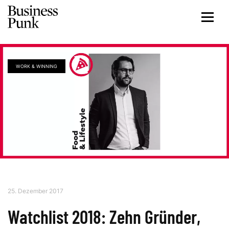
WORK & WINNING
25. Dezember 2017
Watchlist 2018: Zehn Gründer,