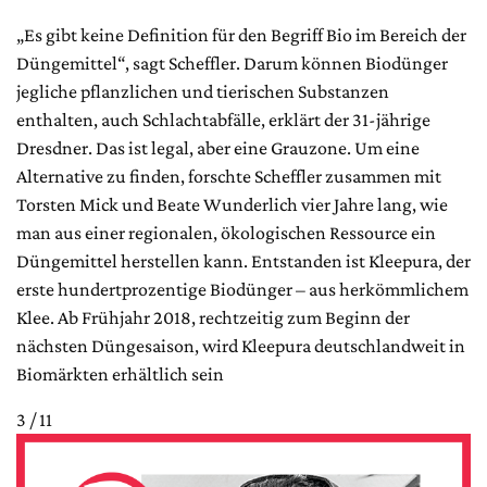
„Es gibt keine Definition für den Begriff Bio im Bereich der
Düngemittel“, sagt Scheffler. Darum können Biodünger
jegliche pflanzlichen und tierischen Substanzen
enthalten, auch Schlachtabfälle, erklärt der 31-jährige
Dresdner. Das ist legal, aber eine Grauzone. Um eine
Alternative zu finden, forschte Scheffler zusammen mit
Torsten Mick und Beate Wunderlich vier Jahre lang, wie
man aus einer regionalen, ökologischen Ressource ein
Düngemittel herstellen kann. Entstanden ist Kleepura, der
erste hundertprozentige Biodünger – aus herkömmlichem
Klee. Ab Frühjahr 2018, rechtzeitig zum Beginn der
nächsten Düngesaison, wird Kleepura deutschlandweit in
Biomärkten erhältlich sein
3 / 11