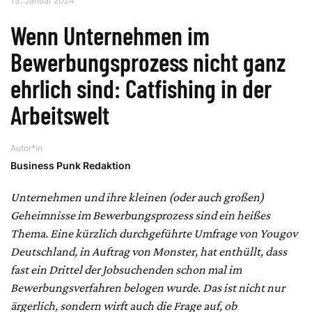
13. Januar 2024
Wenn Unternehmen im
Bewerbungsprozess nicht ganz
ehrlich sind: Catfishing in der
Arbeitswelt
Autor*in
Business Punk Redaktion
Unternehmen und ihre kleinen (oder auch großen)
Geheimnisse im Bewerbungsprozess sind ein heißes
Thema. Eine kürzlich durchgeführte Umfrage von Yougov
Deutschland, in Auftrag von Monster, hat enthüllt, dass
fast ein Drittel der Jobsuchenden schon mal im
Bewerbungsverfahren belogen wurde. Das ist nicht nur
ärgerlich, sondern wirft auch die Frage auf, ob