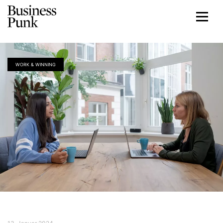
WORK & WINNING