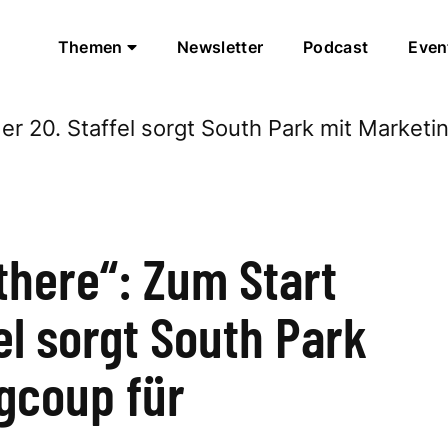
Themen
Newsletter
Podcast
Even
there“: Zum Start
el sorgt South Park
gcoup für