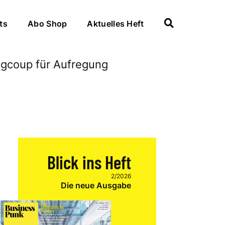
ts
Abo Shop
Aktuelles Heft
Blick ins Heft
2/2026
Die neue Ausgabe