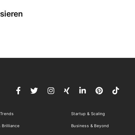
sieren
 Trends
Startup & Scaling
 Brilliance
Business & Beyond