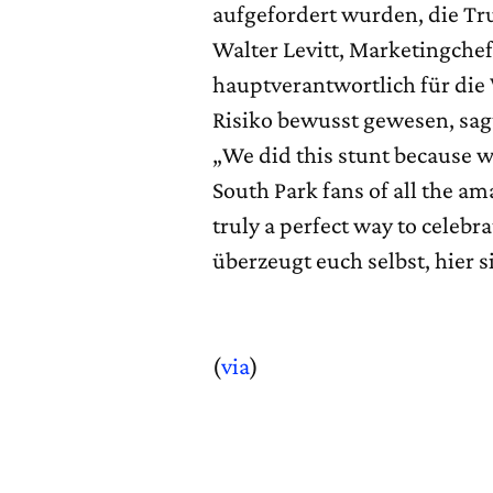
aufgefordert wurden, die Tr
Walter Levitt, Marketingche
hauptverantwortlich für die
Risiko bewusst gewesen, sag
„We did this stunt because w
South Park fans of all the a
truly a perfect way to celebr
überzeugt euch selbst, hier s
(
via
)