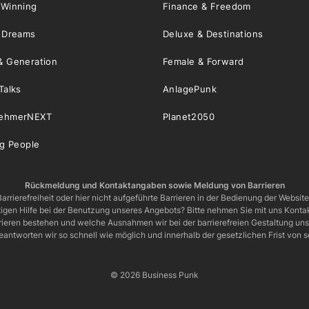
 Winning
Finance & Freedom
& Dreams
Deluxe & Destinations
& Generation
Female & Forward
Talks
AnlagePunk
nehmerNEXT
Planet2050
ng People
Rückmeldung und Kontaktangaben sowie Meldung von Barrieren
arrierefreiheit oder hier nicht aufgeführte Barrieren in der Bedienung der Websit
igen Hilfe bei der Benutzung unseres Angebots? Bitte nehmen Sie mit uns Kontak
rrieren bestehen und welche Ausnahmen wir bei der barrierefreien Gestaltung u
eantworten wir so schnell wie möglich und innerhalb der gesetzlichen Frist von
© 2026 Business Punk