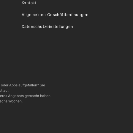
Kontakt
Allgemeinen Geschäftbedinungen
Datenschutzeinstellungen
e oder Apps aufgefallen? Sie
t auf.
nseres Angebots gemacht haben.
 sechs Wochen.