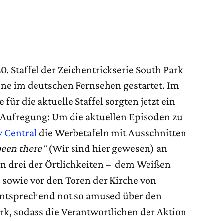
20. Staffel der Zeichentrickserie South Park
one im deutschen Fernsehen gestartet. Im
r die aktuelle Staffel sorgten jetzt ein
 Aufregung: Um die aktuellen Episoden zu
 Central
die Werbetafeln mit Ausschnitten
een there“
(Wir sind hier gewesen) an
An drei der Örtlichkeiten – dem Weißen
sowie vor den Toren der Kirche von
ntsprechend not so amused über den
k, sodass die Verantwortlichen der Aktion