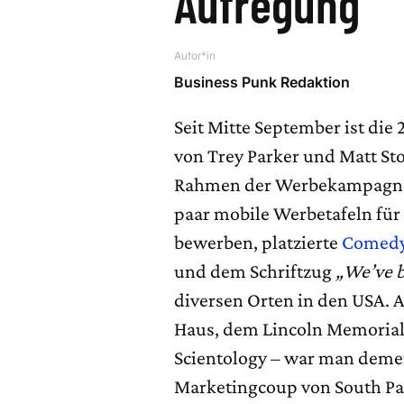
Aufregung
Autor*in
Business Punk Redaktion
Seit Mitte September ist die 
von Trey Parker und Matt St
Rahmen der Werbekampagne fü
paar mobile Werbetafeln für
bewerben, platzierte
Comedy
und dem Schriftzug
„We’ve b
diversen Orten in den USA. 
Haus, dem Lincoln Memorial 
Scientology – war man deme
Marketingcoup von South Par