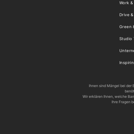
Work &
Drive 
Green 
Studio 
Unter
Inspiri
Ihnen sind Mängel bei der B
benöt
Wir erklären Ihnen, welche Ba
Ihre Fragen b