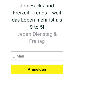
Job-Hacks und
Freizeit-Trends – weil
das Leben mehr ist als
9 to 5!
Jeden Dienstag &
Freitag
Anmelden