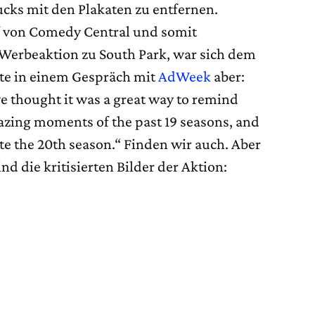
ucks mit den Plakaten zu entfernen.
f von Comedy Central und somit
 Werbeaktion zu South Park, war sich dem
te in einem Gespräch mit
AdWeek
aber:
e thought it was a great way to remind
mazing moments of the past 19 seasons, and
ate the 20th season.“ Finden wir auch. Aber
ind die kritisierten Bilder der Aktion: