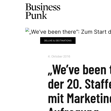
DELUXE & DESTINATIONS
4. Oktober 2016
„We’ve been 
der 20. Staff
mit Marketin