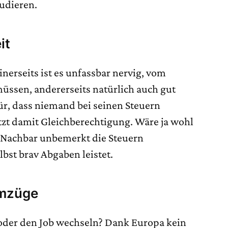
udieren.
it
inerseits ist es unfassbar nervig, vom
üssen, andererseits natürlich auch gut
ür, dass niemand bei seinen Steuern
zt damit Gleichberechtigung. Wäre ja wohl
 Nachbar unbemerkt die Steuern
bst brav Abgaben leistet.
Umzüge
oder den Job wechseln? Dank Europa kein