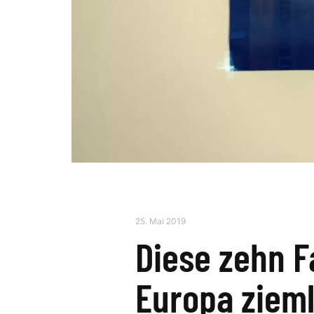
25. Mai 2019
Diese zehn F
Europa zieml