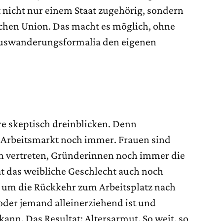
 nicht nur einem Staat zugehörig, sondern
schen Union. Das macht es möglich, ohne
Auswanderungsformalia den eigenen
re skeptisch dreinblicken. Denn
e Arbeitsmarkt noch immer. Frauen sind
n vertreten, Gründerinnen noch immer die
t das weibliche Geschlecht auch noch
s um die Rückkehr zum Arbeitsplatz nach
oder jemand alleinerziehend ist und
kann. Das Resultat: Altersarmut. So weit, so