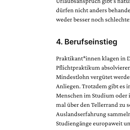
Urlaubsanspruch gibt’s natür
dürfen nicht anders behandelt
weder besser noch schlechte
4. Berufseinstieg
Praktikant*innen klagen in D
Pflichtpraktikum absolviere
Mindestlohn vergütet werden.
Anliegen. Trotzdem gibt es i
Menschen im Studium oder i
mal über den Tellerrand zu
Auslandserfahrung sammeln
Studiengänge europaweit und