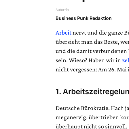
Autor*in
Business Punk Redaktion
Arbeit
nervt und die ganze B
übersieht man das Beste, we
und die damit verbundenen 
sein. Wieso? Haben wir in
ze
nicht vergessen: Am 26. Mai 
1. Arbeitszeitregelu
Deutsche Bürokratie. Hach ja
meganervig, übertrieben kor
überhaupt nicht so sinnvoll.