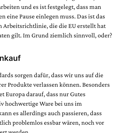
beiten und es ist festgelegt, dass man
n eine Pause einlegen muss. Das ist das
Arbeitsrichtlinie, die die EU erstellt hat
aten gilt. Im Grund ziemlich sinnvoll, oder?
inkauf
dards sorgen dafür, dass wir uns auf die
rer Produkte verlassen können. Besonders
et Europa darauf, dass nur Gutes
tiv hochwertige Ware bei uns im
ann es allerdings auch passieren, dass
ntlich problemlos essbar wären, noch vor
ert werden.