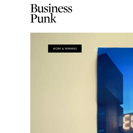
WORK & WINNING