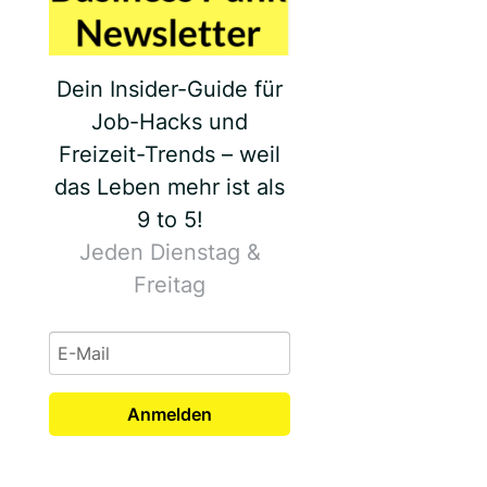
Dein Insider-Guide für
Job-Hacks und
Freizeit-Trends – weil
das Leben mehr ist als
9 to 5!
Jeden Dienstag &
Freitag
Anmelden