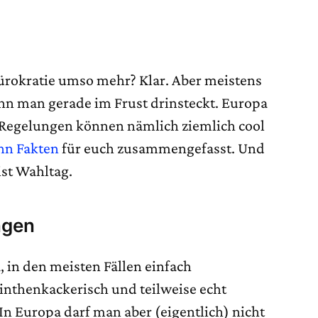
ürokratie umso mehr? Klar. Aber meistens
nn man gerade im Frust drinsteckt. Europa
Regelungen können nämlich ziemlich cool
hn Fakten
für euch zusammengefasst. Und
ist Wahltag.
ngen
, in den meisten Fällen einfach
inthenkackerisch und teilweise echt
 In Europa darf man aber (eigentlich) nicht