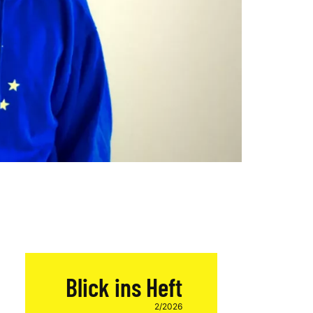
Blick ins Heft
2/2026