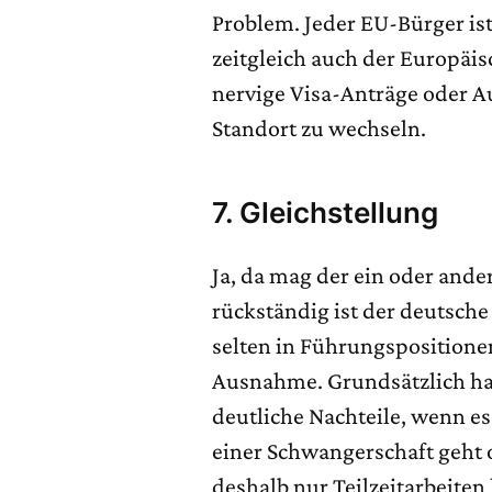
Problem. Jeder EU-Bürger ist
zeitgleich auch der Europäi
nervige Visa-Anträge oder 
Standort zu wechseln.
7. Gleichstellung
Ja, da mag der ein oder ande
rückständig ist der deutsch
selten in Führungspositione
Ausnahme. Grundsätzlich ha
deutliche Nachteile, wenn e
einer Schwangerschaft geht 
deshalb nur Teilzeitarbeiten 