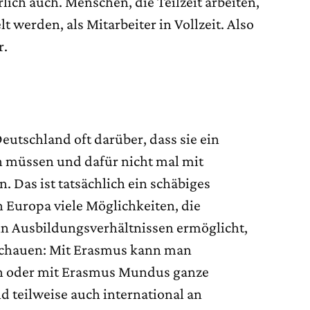
lich auch. Menschen, die Teilzeit arbeiten,
 werden, als Mitarbeiter in Vollzeit. Also
r.
eutschland oft darüber, dass sie ein
n müssen und dafür nicht mal mit
 Das ist tatsächlich ein schäbiges
n Europa viele Möglichkeiten, die
n Ausbildungsverhältnissen ermöglicht,
 schauen: Mit Erasmus kann man
 oder mit Erasmus Mundus ganze
 teilweise auch international an