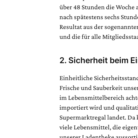
über 48 Stunden die Woche ar
nach spätestens sechs Stunde
Resultat aus der sogenannten 
und die für alle Mitgliedssta
2. Sicherheit beim E
Einheitliche Sicherheitsstan
Frische und Sauberkeit unse
im Lebensmittelbereich acht
importiert wird und qualita
Supermarktregal landet. Da k
viele Lebensmittel, die eige
unserer Ladentheke aussorti