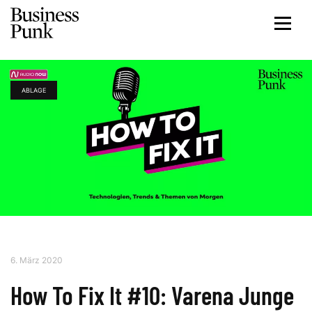
ABLAGE
6. März 2020
How To Fix It #10: Varena Junge