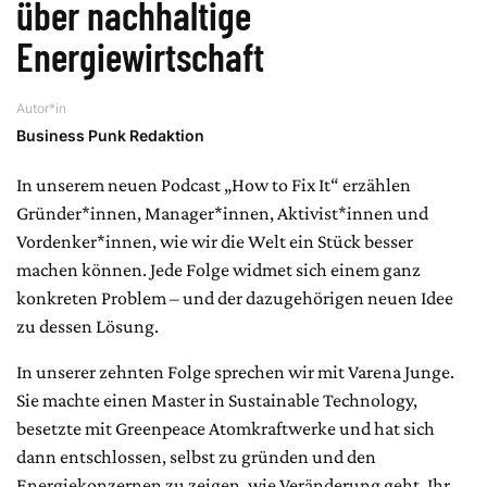
über nachhaltige
Energiewirtschaft
Autor*in
Business Punk Redaktion
In unserem neuen Podcast „How to Fix It“ erzählen
Gründer*innen, Manager*innen, Aktivist*innen und
Vordenker*innen, wie wir die Welt ein Stück besser
machen können. Jede Folge widmet sich einem ganz
konkreten Problem – und der dazugehörigen neuen Idee
zu dessen Lösung.
In unserer zehnten Folge sprechen wir mit Varena Junge.
Sie machte einen Master in Sustainable Technology,
besetzte mit Greenpeace Atomkraftwerke und hat sich
dann entschlossen, selbst zu gründen und den
Energiekonzernen zu zeigen, wie Veränderung geht. Ihr