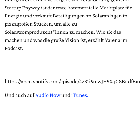
Startup Enyway ist der erste kommerzielle Marktplatz für
Energie und verkauft Beteiligungen an Solaranlagen in
pizzagroßen Stücken, um alle zu
Solarstromproduzent*innen zu machen. Wie sie das
machen und was die große Vision ist, erzählt Varena im
Podcast.
https://open.spotify.com/episode/4z31i5mwJH5XqG8BudfEu
Und auch auf
Audio Now
und
iTunes.