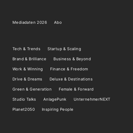
Mediadaten 2026
Abo
Tech & Trends
Startup & Scaling
Brand & Brilliance
Business & Beyond
Work & Winning
Finance & Freedom
Drive & Dreams
Deluxe & Destinations
Green & Generation
Female & Forward
Studio Talks
AnlagePunk
UnternehmerNEXT
Planet2050
Inspiring People