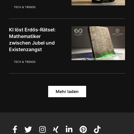
TECH & TRENDS
KI löst Erdős-Rätsel:
Mathematiker
zwischen Jubel und
Existenzangst
TECH & TRENDS
Mehr laden