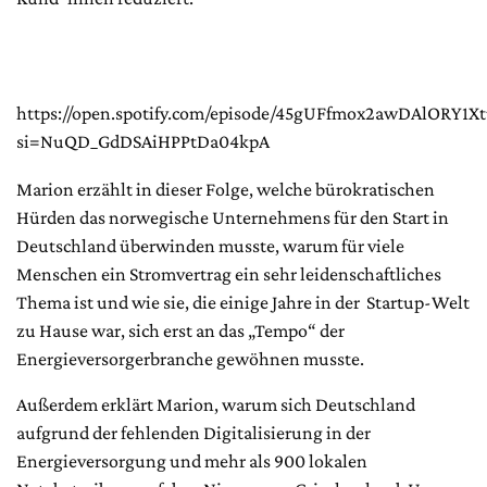
https://open.spotify.com/episode/45gUFfmox2awDAlORY1Xt
si=NuQD_GdDSAiHPPtDa04kpA
Marion erzählt in dieser Folge, welche bürokratischen
Hürden das norwegische Unternehmens für den Start in
Deutschland überwinden musste, warum für viele
Menschen ein Stromvertrag ein sehr leidenschaftliches
Thema ist und wie sie, die einige Jahre in der Startup-Welt
zu Hause war, sich erst an das „Tempo“ der
Energieversorgerbranche gewöhnen musste.
Außerdem erklärt Marion, warum sich Deutschland
aufgrund der fehlenden Digitalisierung in der
Energieversorgung und mehr als 900 lokalen