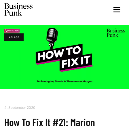
ABLAGE
4. September 2020
How To Fix It #21: Marion