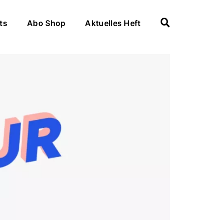
ts
Abo Shop
Aktuelles Heft