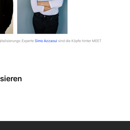
italisierungs-Experte
Simo Azzaoui
sind die Köpfe hinter MEET
sieren