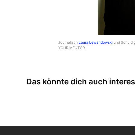
Journalistin
Laura Lewandowski
und Schuldig
YOUR MENTOR
Das könnte dich auch interes