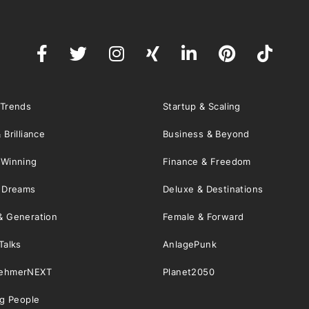
 Trends
Startup & Scaling
 Brilliance
Business & Beyond
 Winning
Finance & Freedom
& Dreams
Deluxe & Destinations
& Generation
Female & Forward
Talks
AnlagePunk
nehmerNEXT
Planet2050
ng People