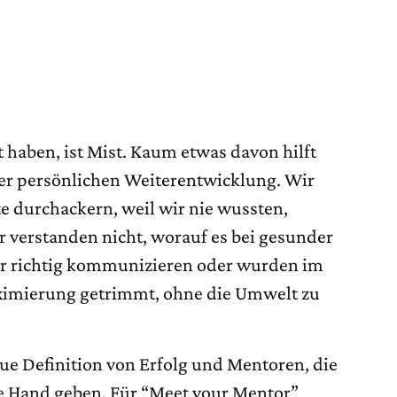
t haben, ist Mist. Kaum etwas davon hilft
rer persönlichen Weiterentwicklung. Wir
e durchackern, weil wir nie wussten,
r verstanden nicht, worauf es bei gesunder
r richtig kommunizieren oder wurden im
ximierung getrimmt, ohne die Umwelt zu
ue Definition von Erfolg und Mentoren, die
die Hand geben. Für “Meet your Mentor”