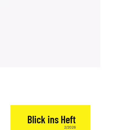
Blick ins Heft
2/2026