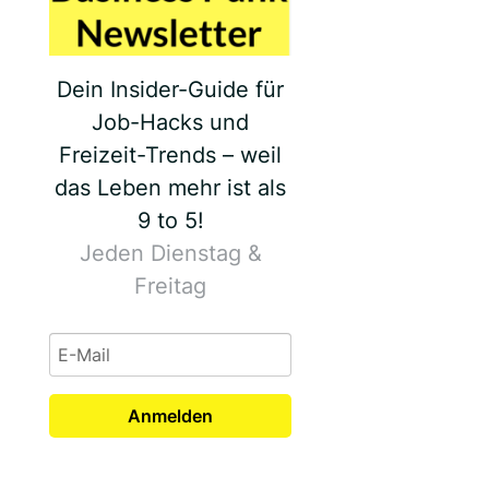
Dein Insider-Guide für
Job-Hacks und
Freizeit-Trends – weil
das Leben mehr ist als
9 to 5!
Jeden Dienstag &
Freitag
Anmelden