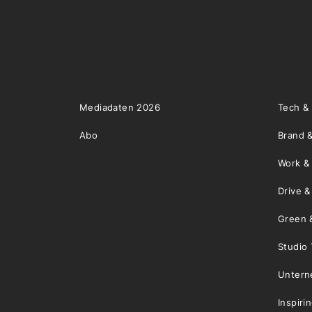
Mediadaten 2026
Tech &
Abo
Brand &
Work &
Drive 
Green 
Studio 
Unter
Inspiri