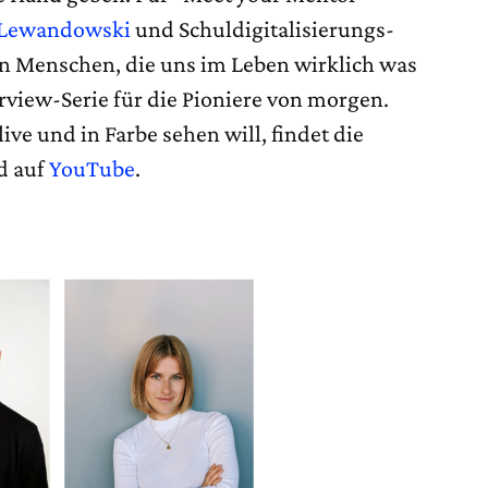
 Lewandowski
und Schuldigitalisierungs-
n Menschen, die uns im Leben wirklich was
rview-Serie für die Pioniere von morgen.
ive und in Farbe sehen will, findet die
d auf
YouTube
.