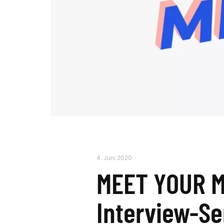
4. Juni 2020
MEET YOUR M
Interview-Ser