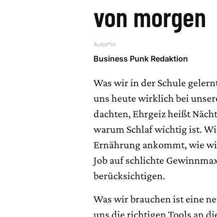
von morgen
Autor*in
Business Punk Redaktion
Was wir in der Schule gelern
uns heute wirklich bei unse
dachten, Ehrgeiz heißt Nächt
warum Schlaf wichtig ist. Wi
Ernährung ankommt, wie wi
Job auf schlichte Gewinnma
berücksichtigen.
Was wir brauchen ist eine ne
uns die richtigen Tools an 