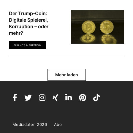
Der Trump-Coin:
Digitale Spielerei,
Korruption – oder
mehr?
FINANCE & FREEDOM
Mehr laden
Mediadaten 2026
Abo