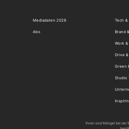
Mediadaten 2026
Tech &
Abo
Brand &
Work &
Drive 
Green 
Studio 
Unter
Inspiri
Ihnen sind Mängel bei der B
benöt