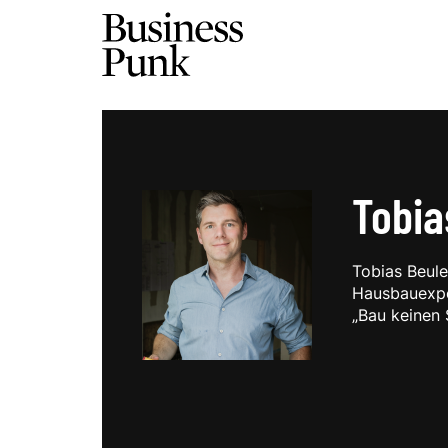
Tobia
Tobias Beule
Hausbauexpe
„Bau keinen 