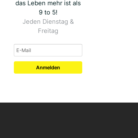
das Leben mehr ist als
9 to 5!
Jeden Dienstag &
Freitag
Anmelden