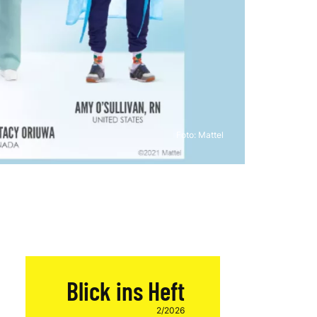
Foto: Mattel
Blick ins Heft
2/2026