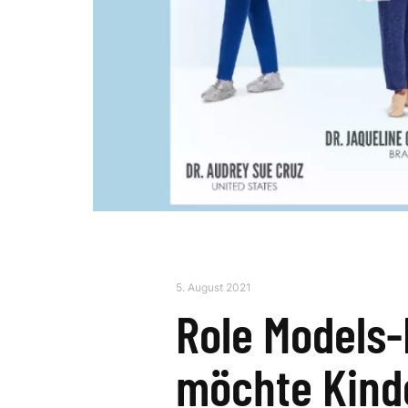
5. August 2021
Role Models
möchte Kind