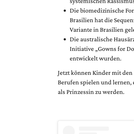
systemischen Rassismus
Die biomedizinische For
Brasilien hat die Seque
Variante in Brasilien gele
Die australische Hausär
Initiative „Gowns for D
entwickelt wurden.
Jetzt können Kinder mit den
Berufen spielen und lernen, 
als Prinzessin zu werden.