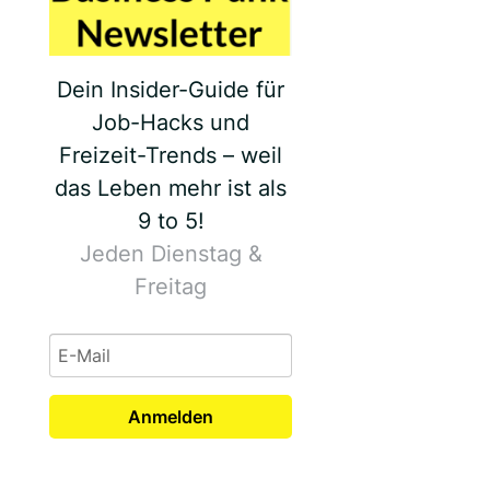
Dein Insider-Guide für
Job-Hacks und
Freizeit-Trends – weil
das Leben mehr ist als
9 to 5!
Jeden Dienstag &
Freitag
Anmelden