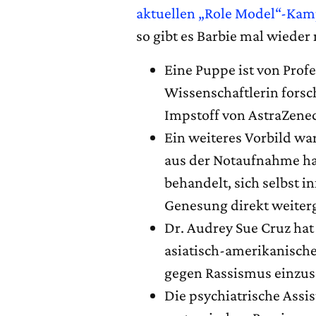
aktuellen „Role Model“-Ka
so gibt es Barbie mal wieder
Eine Puppe ist von Profe
Wissenschaftlerin forsc
Impstoff von AstraZenec
Ein weiteres Vorbild wa
aus der Notaufnahme hat
behandelt, sich selbst i
Genesung direkt weiterg
Dr. Audrey Sue Cruz ha
asiatisch-amerikanisch
gegen Rassismus einzus
Die psychiatrische Assi