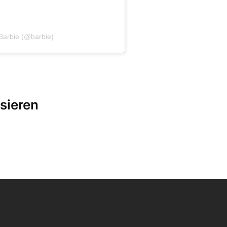
Barbie (@barbie)
sieren