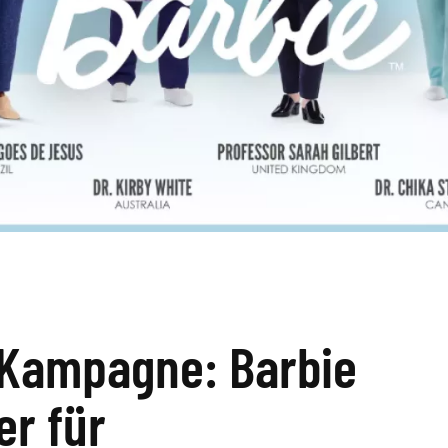
-Kampagne: Barbie
er für