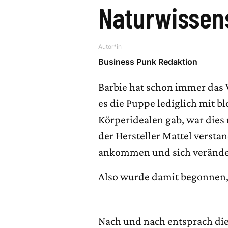
Naturwissen
Autor*in
Business Punk Redaktion
Barbie hat schon immer das V
es die Puppe lediglich mit 
Körperidealen gab, war dies
der Hersteller Mattel versta
ankommen und sich verände
Also wurde damit begonnen, 
Nach und nach entsprach die