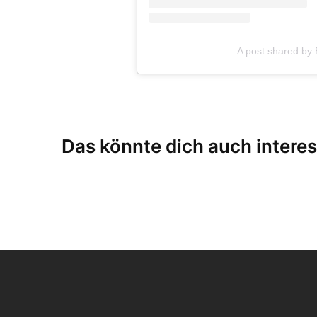
A post shared by 
Das könnte dich auch interes