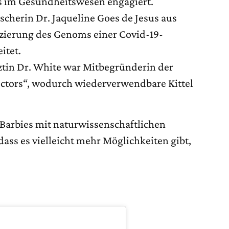
 im Gesundheitswesen engagiert.
scherin Dr. Jaqueline Goes de Jesus aus
nzierung des Genoms einer Covid-19-
itet.
ztin Dr. White war Mitbegründerin der
octors“, wodurch wiederverwendbare Kittel
 Barbies mit naturwissenschaftlichen
dass es vielleicht mehr Möglichkeiten gibt,