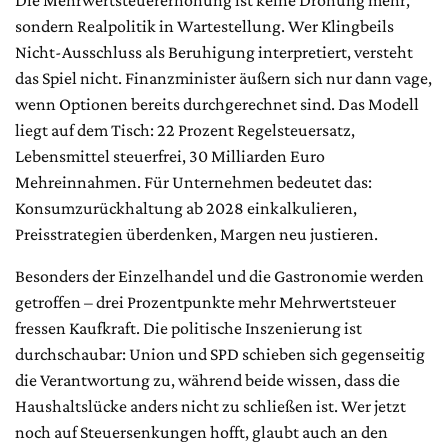
Die Mehrwertsteuererhöhung ist keine Drohung mehr,
sondern Realpolitik in Wartestellung. Wer Klingbeils
Nicht-Ausschluss als Beruhigung interpretiert, versteht
das Spiel nicht. Finanzminister äußern sich nur dann vage,
wenn Optionen bereits durchgerechnet sind. Das Modell
liegt auf dem Tisch: 22 Prozent Regelsteuersatz,
Lebensmittel steuerfrei, 30 Milliarden Euro
Mehreinnahmen. Für Unternehmen bedeutet das:
Konsumzurückhaltung ab 2028 einkalkulieren,
Preisstrategien überdenken, Margen neu justieren.
Besonders der Einzelhandel und die Gastronomie werden
getroffen – drei Prozentpunkte mehr Mehrwertsteuer
fressen Kaufkraft. Die politische Inszenierung ist
durchschaubar: Union und SPD schieben sich gegenseitig
die Verantwortung zu, während beide wissen, dass die
Haushaltslücke anders nicht zu schließen ist. Wer jetzt
noch auf Steuersenkungen hofft, glaubt auch an den