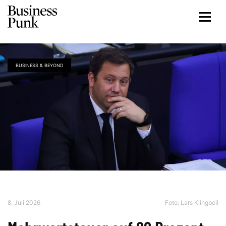
BUSINESS & BEYOND
8. Juli 2026
Foto: Lars Klingbeil