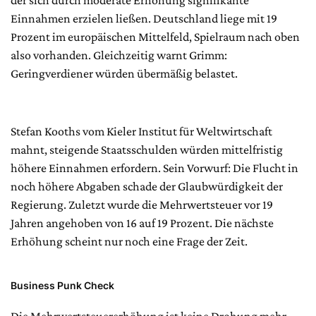
der sich durch moderate Erhöhung signifikante
Einnahmen erzielen ließen. Deutschland liege mit 19
Prozent im europäischen Mittelfeld, Spielraum nach oben
also vorhanden. Gleichzeitig warnt Grimm:
Geringverdiener würden übermäßig belastet.
Stefan Kooths vom Kieler Institut für Weltwirtschaft
mahnt, steigende Staatsschulden würden mittelfristig
höhere Einnahmen erfordern. Sein Vorwurf: Die Flucht in
noch höhere Abgaben schade der Glaubwürdigkeit der
Regierung. Zuletzt wurde die Mehrwertsteuer vor 19
Jahren angehoben von 16 auf 19 Prozent. Die nächste
Erhöhung scheint nur noch eine Frage der Zeit.
Business Punk Check