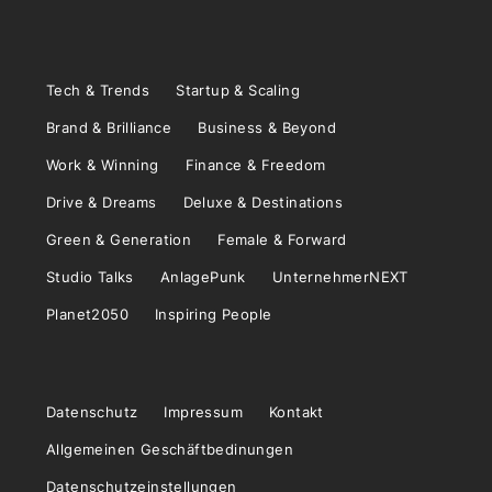
Tech & Trends
Startup & Scaling
Brand & Brilliance
Business & Beyond
Work & Winning
Finance & Freedom
Drive & Dreams
Deluxe & Destinations
Green & Generation
Female & Forward
Studio Talks
AnlagePunk
UnternehmerNEXT
Planet2050
Inspiring People
Datenschutz
Impressum
Kontakt
Allgemeinen Geschäftbedinungen
Datenschutzeinstellungen