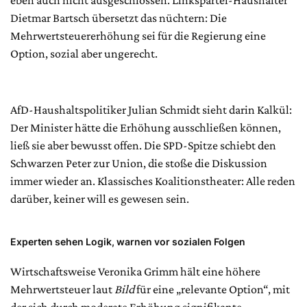
eben auch nicht ausgeschlossen. Linkspartei-Haushälter
Dietmar Bartsch übersetzt das nüchtern: Die
Mehrwertsteuererhöhung sei für die Regierung eine
Option, sozial aber ungerecht.
AfD-Haushaltspolitiker Julian Schmidt sieht darin Kalkül:
Der Minister hätte die Erhöhung ausschließen können,
ließ sie aber bewusst offen. Die SPD-Spitze schiebt den
Schwarzen Peter zur Union, die stoße die Diskussion
immer wieder an. Klassisches Koalitionstheater: Alle reden
darüber, keiner will es gewesen sein.
Experten sehen Logik, warnen vor sozialen Folgen
Wirtschaftsweise Veronika Grimm hält eine höhere
Mehrwertsteuer laut
Bild
für eine „relevante Option“, mit