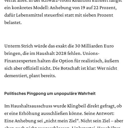
verrät alles. In der schwarz-roten Koalition kursiert längst
ein konkretes Modell: Anhebung von 19 auf 22 Prozent,
dafür Lebensmittel steuerfrei statt mit sieben Prozent
belastet.
Unterm Strich würde das exakt die 30 Milliarden Euro
bringen, die im Haushalt 2028 fehlen. Unions-
Finanzexperten halten die Option für realistisch, äußern
sich aber offiziell nicht. Die Botschaft ist klar: Wer nicht
dementiert, plant bereits.
Politisches Pingpong um unpopuläre Wahrheit
Im Haushaltsausschuss wurde Klingbeil direkt gefragt, ob
er eine Erhöhung ausschließen könne. Seine Antwort:
Eine Anhebung sei „nicht mein Ziel“. Nicht sein Ziel – aber