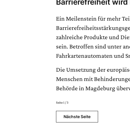
Barrierefreiheit wird 
Ein Meilenstein für mehr Tei
Barrierefreiheitsstärkungsge
zahlreiche Produkte und Dien
sein. Betroffen sind unter
Fahrkartenautomaten und S
Die Umsetzung der europäisch
Menschen mit Behinderungen 
Behörde in Magdeburg überw
Seite 1 / 3
Nächste Seite