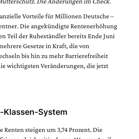
utterschutz. Die Änderungen im Check.
anzielle Vorteile für Millionen Deutsche –
 Rentner. Die angekündigte Rentenerhöhung
nen Teil der Ruheständler bereits Ende Juni
 mehrere Gesetze in Kraft, die von
chseln bis hin zu mehr Barrierefreiheit
die wichtigsten Veränderungen, die jetzt
i-Klassen-System
ie Renten steigen um 3,74 Prozent. Die