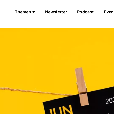
Themen
Newsletter
Podcast
Even