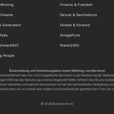
 Winning
Finance & Freedom
& Dreams
Deluxe & Destinations
& Generation
Female & Forward
Talks
AnlagePunk
nehmerNEXT
Planet2050
ng People
Rückmeldung und Kontaktangaben sowie Meldung von Barrieren
arrierefreiheit oder hier nicht aufgeführte Barrieren in der Bedienung der Websit
igen Hilfe bei der Benutzung unseres Angebots? Bitte nehmen Sie mit uns Kontak
rrieren bestehen und welche Ausnahmen wir bei der barrierefreien Gestaltung u
eantworten wir so schnell wie möglich und innerhalb der gesetzlichen Frist von
© 2026 Business Punk