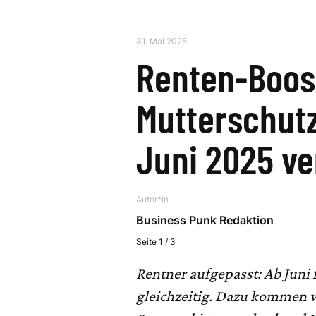
31. Mai 2025
Renten-Boos
Mutterschutz
Juni 2025 ve
Autor*in
Business Punk Redaktion
Seite 1 / 3
Rentner aufgepasst: Ab Juni f
gleichzeitig. Dazu kommen w