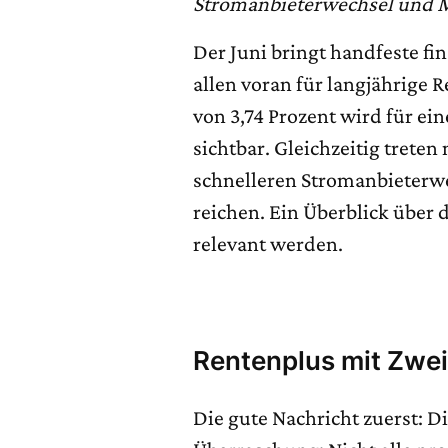
Stromanbieterwechsel und M
Der Juni bringt handfeste fin
allen voran für langjährige
von 3,74 Prozent wird für ei
sichtbar. Gleichzeitig treten
schnelleren Stromanbieterwe
reichen. Ein Überblick über 
relevant werden.
Rentenplus mit Zwe
Die gute Nachricht zuerst: D