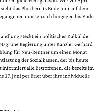
itieren gleichzeitig davon. Wer vor April
sieht das Plus bereits Ende Juni auf dem
 Gegangenen müssen sich hingegen bis Ende
andlung steckt ein politisches Kalkül der
ot-grüne Regierung unter Kanzler Gerhard
ahlung für Neu-Rentner um einen Monat
ntlastung der Sozialkassen, der bis heute
 informiert alle Betroffenen, die bereits im
ns 27. Juni per Brief über ihre individuelle