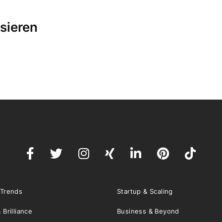
sieren
 Trends
Startup & Scaling
 Brilliance
Business & Beyond