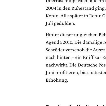
Überraschung: Nicht alle prof
2004 in den Ruhestand ging, 
Konto. Alle später in Rente
Juli gedulden.
Hinter dieser ungleichen Beh
Agenda 2010. Die damalige r
Schröder verschob die Ausz
nach hinten – ein Kniff zur E
nachwirkt. Die Deutsche Post
Juni profitieren, bis späteste
Erhöhung.