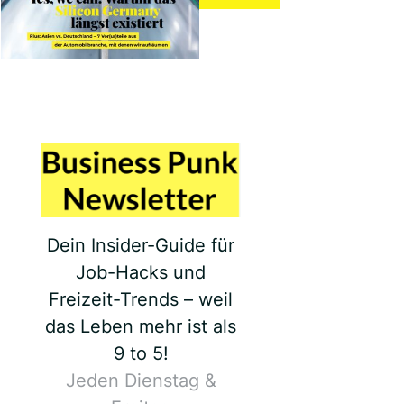
Dein Insider-Guide für
Job-Hacks und
Freizeit-Trends – weil
das Leben mehr ist als
9 to 5!
Jeden Dienstag &