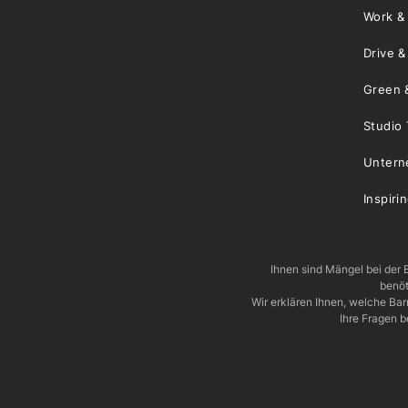
Work &
Drive 
Green 
Studio 
Unter
Inspiri
Ihnen sind Mängel bei der B
benöt
Wir erklären Ihnen, welche Ba
Ihre Fragen b