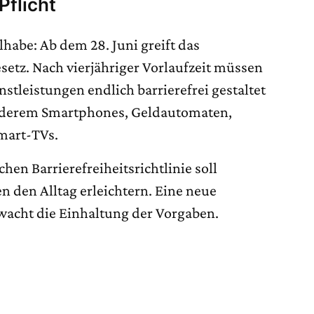
Pflicht
lhabe: Ab dem 28. Juni greift das
setz. Nach vierjähriger Vorlaufzeit müssen
stleistungen endlich barrierefrei gestaltet
 anderem Smartphones, Geldautomaten,
mart-TVs.
en Barrierefreiheitsrichtlinie soll
den Alltag erleichtern. Eine neue
acht die Einhaltung der Vorgaben.