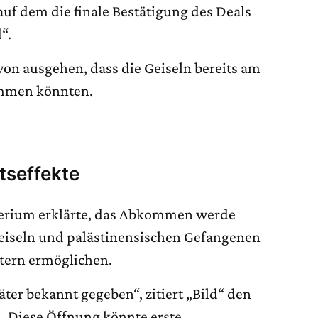
 auf dem die finale Bestätigung des Deals
“.
von ausgehen, dass die Geiseln bereits am
mmen könnten.
tseffekte
erium erklärte, das Abkommen werde
eiseln und palästinensischen Gefangenen
ütern ermöglichen.
ter bekannt gegeben“, zitiert „Bild“ den
. Diese Öffnung könnte erste