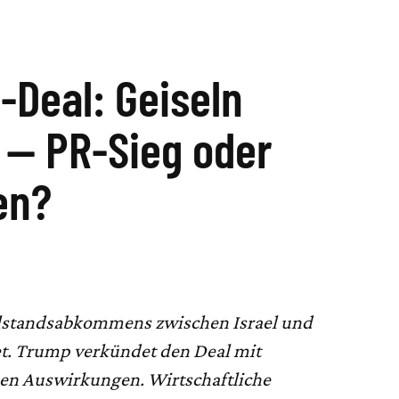
Deal: Geiseln
 — PR-Sieg oder
en?
illstandsabkommens zwischen Israel und
. Trump verkündet den Deal mit
hen Auswirkungen. Wirtschaftliche