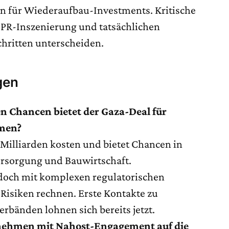
ren für Wiederaufbau-Investments. Kritische
 PR-Inszenierung und tatsächlichen
chritten unterscheiden.
gen
n Chancen bietet der Gaza-Deal für
men?
Milliarden kosten und bietet Chancen in
ersorgung und Bauwirtschaft.
doch mit komplexen regulatorischen
Risiken rechnen. Erste Kontakte zu
rbänden lohnen sich bereits jetzt.
rnehmen mit Nahost-Engagement auf die