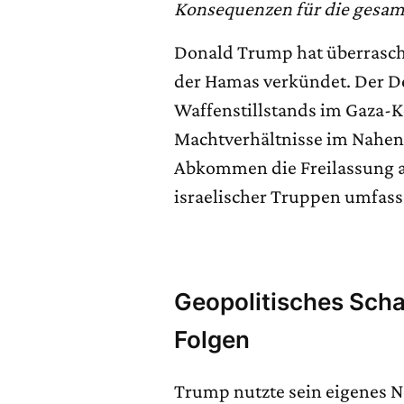
Konsequenzen für die gesamt
Donald Trump hat überrasc
der Hamas verkündet. Der De
Waffenstillstands im Gaza-K
Machtverhältnisse im Nahen 
Abkommen die Freilassung al
israelischer Truppen umfass
Geopolitisches Scha
Folgen
Trump nutzte sein eigenes N