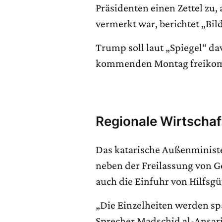
Präsidenten einen Zettel zu,
vermerkt war, berichtet „Bild
Trump soll laut „Spiegel“ da
kommenden Montag freiko
Regionale Wirtschaf
Das katarische Außenminist
neben der Freilassung von G
auch die Einfuhr von Hilfsg
„Die Einzelheiten werden spä
Sprecher Madschid al-Ansari