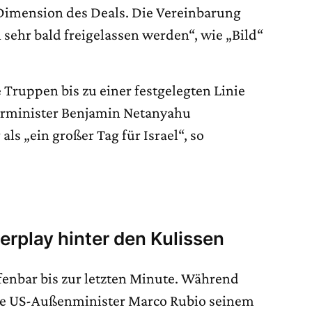
 Dimension des Deals. Die Vereinbarung
n sehr bald freigelassen werden“, wie „Bild“
e Truppen bis zu einer festgelegten Linie
ierminister Benjamin Netanyahu
ls „ein großer Tag für Israel“, so
rplay hinter den Kulissen
fenbar bis zur letzten Minute. Während
kte US-Außenminister Marco Rubio seinem