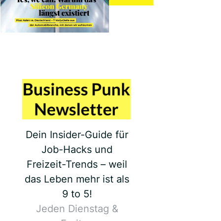
Dein Insider-Guide für
Job-Hacks und
Freizeit-Trends – weil
das Leben mehr ist als
9 to 5!
Jeden Dienstag &