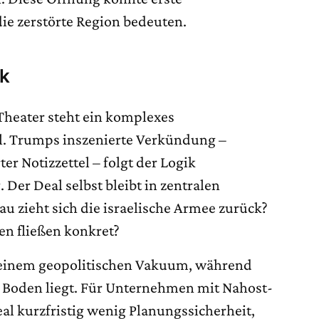
die zerstörte Region bedeuten.
ck
heater steht ein komplexes
ül. Trumps inszenierte Verkündung –
ter Notizzettel – folgt der Logik
Der Deal selbst bleibt in zentralen
u zieht sich die israelische Armee zurück?
en fließen konkret?
 einem geopolitischen Vakuum, während
m Boden liegt. Für Unternehmen mit Nahost-
l kurzfristig wenig Planungssicherheit,