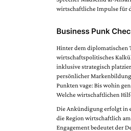
wirtschaftliche Impulse für 
Business Punk Che
Hinter dem diplomatischen T
wirtschaftspolitisches Kalk
inklusive strategisch platzier
persönlicher Markenbildung. 
Punkten vage: Bis wohin gena
Welche wirtschaftlichen Hilf
Die Ankündigung erfolgt in
die Region wirtschaftlich a
Engagement bedeutet der Dea