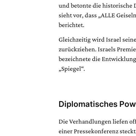
und betonte die historische
sieht vor, dass „ALLE Geisel
berichtet.
Gleichzeitig wird Israel sein
zurückziehen. Israels Prem
bezeichnete die Entwicklung a
„Spiegel“.
Diplomatisches Powe
Die Verhandlungen liefen of
einer Pressekonferenz stec