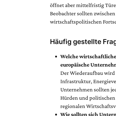
öffnet aber mittelfristig Tü
Beobachter sollten zwischen
wirtschaftspolitischen Forts
Häufig gestellte Fra
Welche wirtschaftliche
europäische Unterneh
Der Wiederaufbau wird 
Infrastruktur, Energiev
Unternehmen sollten je
Hürden und politischen 
regionalen Wirtschaftsve
Wie sollten sich Unte