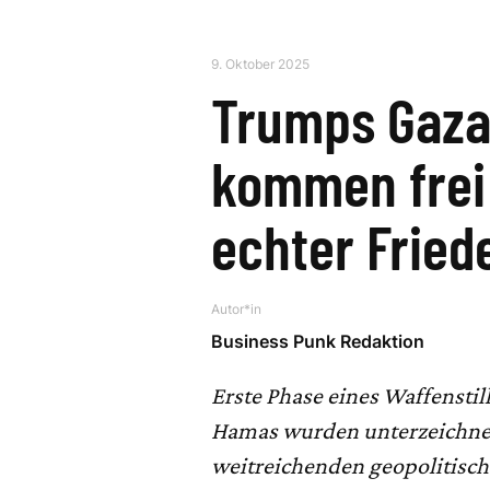
9. Oktober 2025
Trumps Gaza-
kommen frei
echter Fried
Autor*in
Business Punk Redaktion
Erste Phase eines Waffenst
Hamas wurden unterzeichnet
weitreichenden geopolitisc