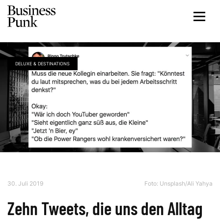
DELUXE & DESTINATIONS
30. Juli 2019
Foto:
Unsplash/Ali Yahya
Zehn Tweets, die uns den Alltag