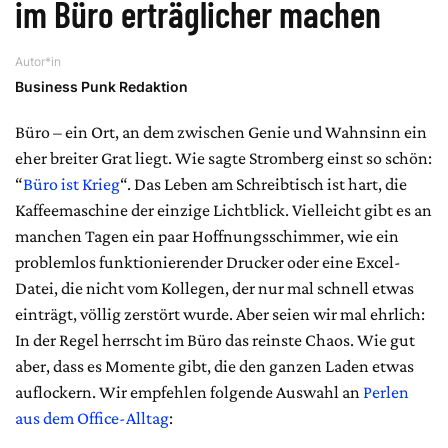
im Büro erträglicher machen
Autor*in
Business Punk Redaktion
Büro – ein Ort, an dem zwischen Genie und Wahnsinn ein
eher breiter Grat liegt. Wie sagte Stromberg einst so schön:
“
Büro ist Krieg
“. Das Leben am Schreibtisch ist hart, die
Kaffeemaschine der einzige Lichtblick. Vielleicht gibt es an
manchen Tagen ein paar Hoffnungsschimmer, wie ein
problemlos funktionierender Drucker oder eine Excel-
Datei, die nicht vom Kollegen, der nur mal schnell etwas
einträgt, völlig zerstört wurde. Aber seien wir mal ehrlich:
In der Regel herrscht im Büro das reinste Chaos. Wie gut
aber, dass es Momente gibt, die den ganzen Laden etwas
auflockern. Wir empfehlen folgende Auswahl an
Perlen
aus dem Office-Alltag
: