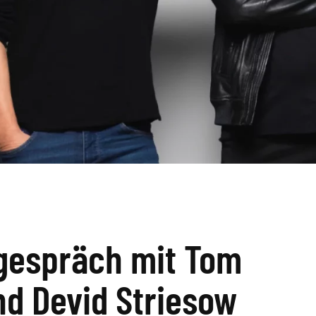
espräch mit Tom
d Devid Striesow