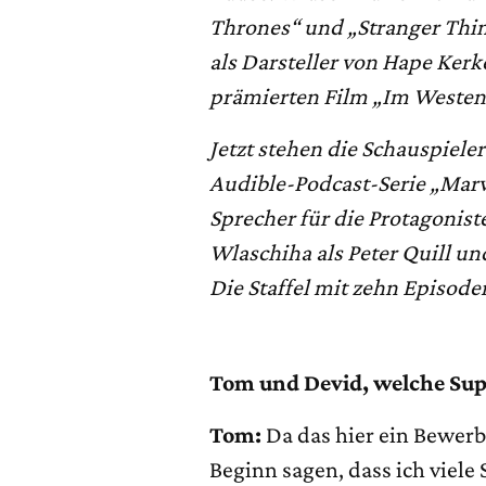
Thrones“ und „Stranger Thin
als Darsteller von Hape Kerk
prämierten Film „Im Westen 
Jetzt stehen die Schauspiel
Audible-Podcast-Serie „Marve
Sprecher für die Protagonist
Wlaschiha als Peter Quill un
Die Staffel mit zehn Episoden
Tom und Devid,
welche Sup
Tom:
Da das hier ein Bewerb
Beginn sagen, dass ich viele