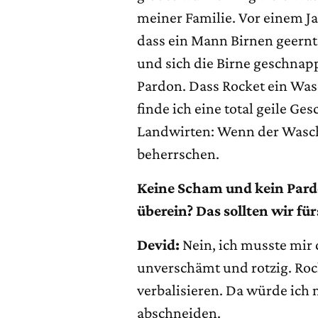
meiner Familie. Vor einem Ja
dass ein Mann Birnen geernt
und sich die Birne geschnap
Pardon. Dass Rocket ein Wa
finde ich eine total geile Ge
Landwirten: Wenn der Waschb
beherrschen.
Keine Scham und kein Pardo
überein? Das sollten wir fü
Devid:
Nein, ich musste mir d
unverschämt und rotzig. Roc
verbalisieren. Da würde ich 
abschneiden.