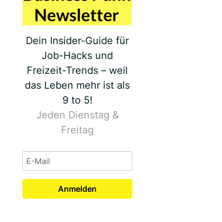
Dein Insider-Guide für
Job-Hacks und
Freizeit-Trends – weil
das Leben mehr ist als
9 to 5!
Jeden Dienstag &
Freitag
Anmelden