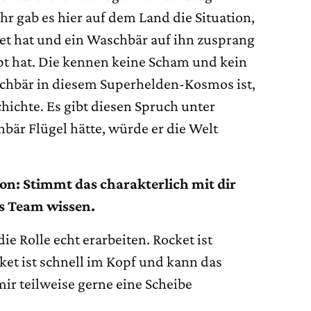
hr gab es hier auf dem Land die Situation,
et hat und ein Waschbär auf ihn zusprang
pt hat. Die kennen keine Scham und kein
schbär in diesem Superhelden-Kosmos ist,
schichte. Es gibt diesen Spruch unter
är Flügel hätte, würde er die Welt
n: Stimmt das charakterlich mit dir
rs Team wissen.
ie Rolle echt erarbeiten. Rocket ist
ket ist schnell im Kopf und kann das
mir teilweise gerne eine Scheibe