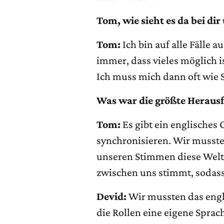
Tom, wie sieht es da bei di
Tom:
Ich bin auf alle Fälle
immer, dass vieles möglich i
Ich muss mich dann oft wie S
Was war die größte Herausf
Tom:
Es gibt ein englisches 
synchronisieren. Wir musste
unseren Stimmen diese Welt
zwischen uns stimmt, sodass
Devid:
Wir mussten das engl
die Rollen eine eigene Sprac