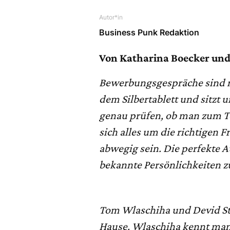
Autor*in
Business Punk Redaktion
Von Katharina Boecker und 
Bewerbungsgespräche sind n
dem Silbertablett und sitzt
genau prüfen, ob man zum T
sich alles um die richtigen
abwegig sein. Die perfekte 
bekannte Persönlichkeiten 
Tom Wlaschiha und Devid St
Hause. Wlaschiha kennt man 