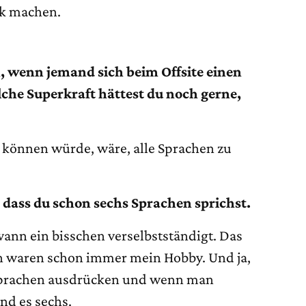
rk machen.
h, wenn jemand sich beim Offsite einen
che Superkraft hättest du noch gerne,
 können würde, wäre, alle Sprachen zu
dass du schon sechs Sprachen sprichst.
dwann ein bisschen verselbstständigt. Das
en waren schon immer mein Hobby. Und ja,
 Sprachen ausdrücken und wenn man
ind es sechs.