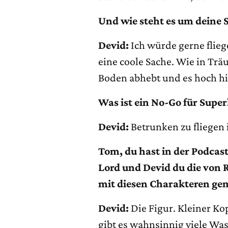
Und wie steht es um deine 
Devid:
Ich würde gerne flieg
eine coole Sache. Wie in T
Boden abhebt und es hoch hi
Was ist ein No-Go für Supe
Devid:
Betrunken zu fliegen 
Tom, du hast in der Podcast-
Lord und Devid du die von
mit diesen Charakteren g
Devid:
Die Figur. Kleiner Ko
gibt es wahnsinnig viele Wa