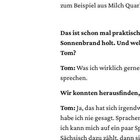
zum Beispiel aus Milch Qua
Das ist schon mal praktisc
Sonnenbrand holt. Und wel
Tom?
Tom:
Was ich wirklich gerne
sprechen.
Wir konnten herausfinden, 
Tom:
Ja, das hat sich irgen
habe ich nie gesagt. Sprach
ich kann mich auf ein paar
Sächsisch dazu zählt, dann s