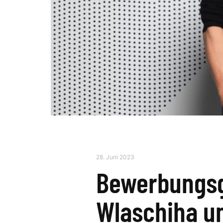
28. Juni 2023
Bewerbungsg
Wlaschiha un