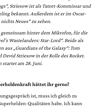
gs“, Striesow ist als Tatort-Kommissar und
eling bekannt. Außerdem ist er im Oscar-
nichts Neues“ zu sehen.
er gemeinsam hinter dem Mikrofon, für die
l’s Wastelanders: Star-Lord“. Beide als
en aus „
Guardians of the Galaxy
“: Tom
d Devid Striesow in der Rolle des Rocket.
 startet am 28. Juni.
erheldenkraft hättet ihr gerne?
ungsgespräch ist, muss ich gleich zu
 Superhelden-Qualitäten habe. Ich kann