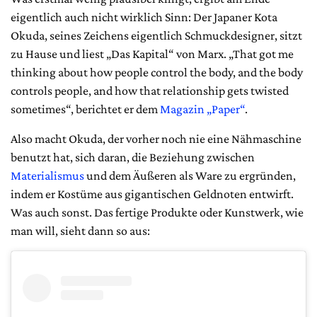
eigentlich auch nicht wirklich Sinn: Der Japaner Kota
Okuda, seines Zeichens eigentlich Schmuckdesigner, sitzt
zu Hause und liest „Das Kapital“ von Marx. „That got me
thinking about how people control the body, and the body
controls people, and how that relationship gets twisted
sometimes“, berichtet er dem
Magazin „Paper“
.
Also macht Okuda, der vorher noch nie eine Nähmaschine
benutzt hat, sich daran, die Beziehung zwischen
Materialismus
und dem Äußeren als Ware zu ergründen,
indem er Kostüme aus gigantischen Geldnoten entwirft.
Was auch sonst. Das fertige Produkte oder Kunstwerk, wie
man will, sieht dann so aus: