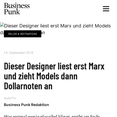
DELUXE & DESTINATIONS
14. September 2018
Dieser Designer liest erst Marx
und zieht Models dann
Dollarnoten an
Autor*in
Business Punk Redaktion
Was erstmal wenig plausibel klingt, ergibt am Ende