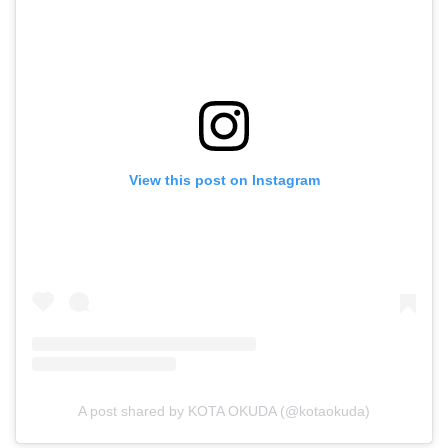
View this post on Instagram
A post shared by KOTA OKUDA (@kotaokuda)