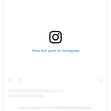
View this post on Instagram
A post shared by KOTA OKUDA (@kotaokuda)