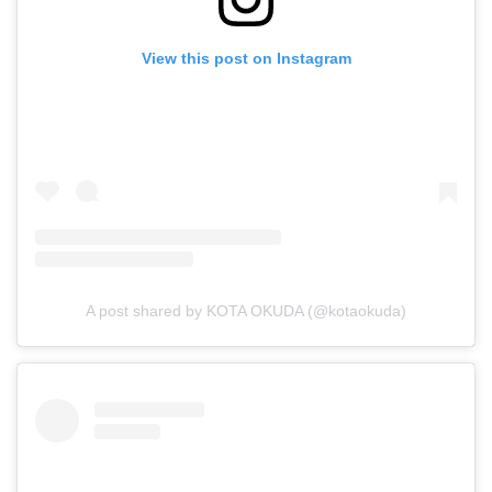
View this post on Instagram
A post shared by KOTA OKUDA (@kotaokuda)