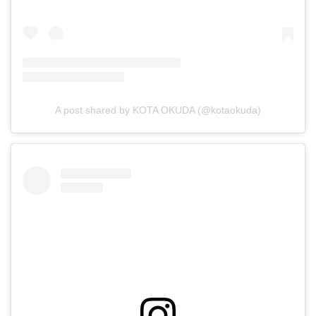
A post shared by KOTA OKUDA (@kotaokuda)