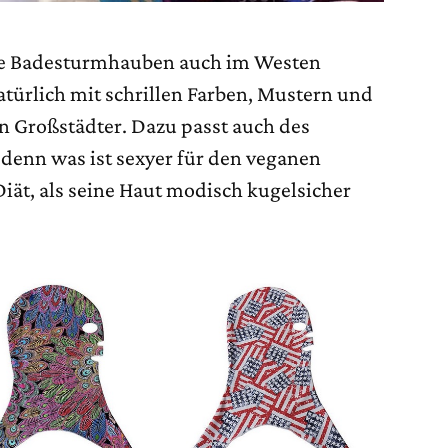
 die Badesturmhauben auch im Westen
atürlich mit schrillen Farben, Mustern und
en Großstädter. Dazu passt auch des
 denn was ist sexyer für den veganen
iät, als seine Haut modisch kugelsicher