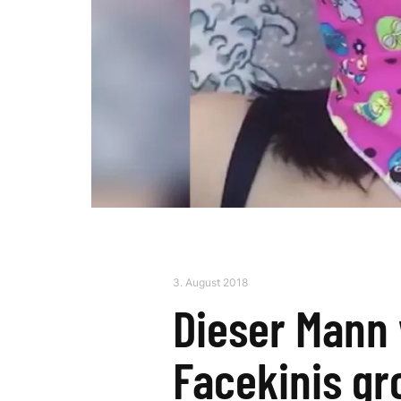
3. August 2018
Dieser Mann 
Facekinis g