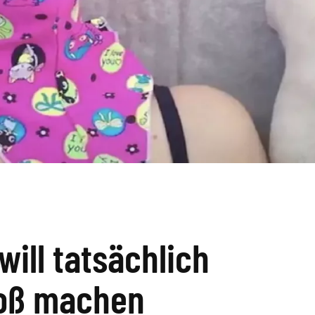
will tatsächlich
roß machen