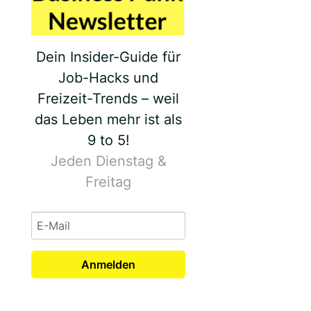
Dein Insider-Guide für
Job-Hacks und
Freizeit-Trends – weil
das Leben mehr ist als
9 to 5!
Jeden Dienstag &
Freitag
Anmelden