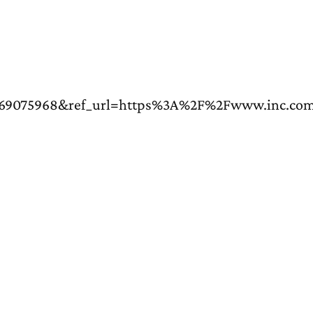
9075968&ref_url=https%3A%2F%2Fwww.inc.com