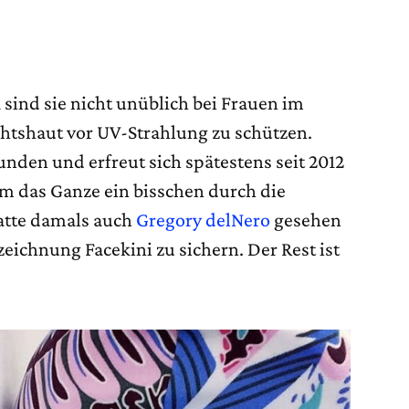
na sind sie nicht unüblich bei Frauen im
chtshaut vor UV-Strahlung zu schützen.
nden und erfreut sich spätestens seit 2012
em das Ganze ein bisschen durch die
atte damals auch
Gregory delNero
gesehen
zeichnung Facekini zu sichern. Der Rest ist