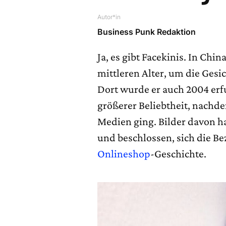
Autor*in
Business Punk Redaktion
Ja, es gibt Facekinis. In Chi
mittleren Alter, um die Gesi
Dort wurde er auch 2004 erfu
größerer Beliebtheit, nachd
Medien ging. Bilder davon h
und beschlossen, sich die Be
Onlineshop
-Geschichte.