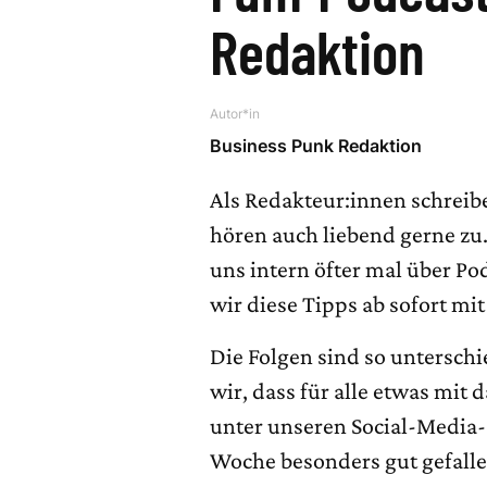
Redaktion
Autor*in
Business Punk Redaktion
Als Redakteur:innen schreibe
hören auch liebend gerne zu. 
uns intern öfter mal über P
wir diese Tipps ab sofort mit
Die Folgen sind so unterschi
wir, dass für alle etwas mit d
unter unseren Social-Media-P
Woche besonders gut gefall