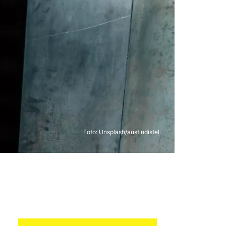
Foto:
Unsplash/austindistel