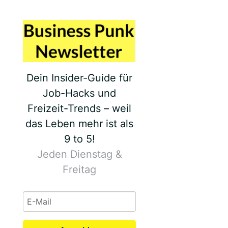
Dein Insider-Guide für
Job-Hacks und
Freizeit-Trends – weil
das Leben mehr ist als
9 to 5!
Jeden Dienstag &
Freitag