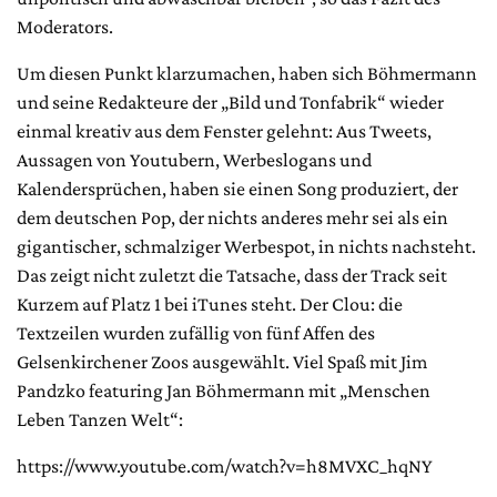
Moderators.
Um diesen Punkt klarzumachen, haben sich Böhmermann
und seine Redakteure der „Bild und Tonfabrik“ wieder
einmal kreativ aus dem Fenster gelehnt: Aus Tweets,
Aussagen von Youtubern, Werbeslogans und
Kalendersprüchen, haben sie einen Song produziert, der
dem deutschen Pop, der nichts anderes mehr sei als ein
gigantischer, schmalziger Werbespot, in nichts nachsteht.
Das zeigt nicht zuletzt die Tatsache, dass der Track seit
Kurzem auf Platz 1 bei iTunes steht. Der Clou: die
Textzeilen wurden zufällig von fünf Affen des
Gelsenkirchener Zoos ausgewählt. Viel Spaß mit Jim
Pandzko featuring Jan Böhmermann mit „Menschen
Leben Tanzen Welt“:
https://www.youtube.com/watch?v=h8MVXC_hqNY