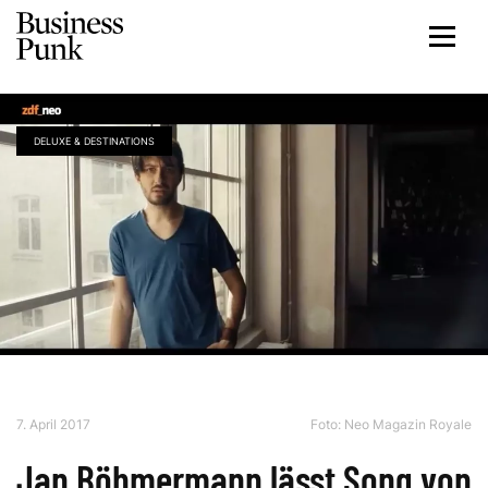
DELUXE & DESTINATIONS
7. April 2017
Foto: Neo Magazin Royale
Jan Böhmermann lässt Song von