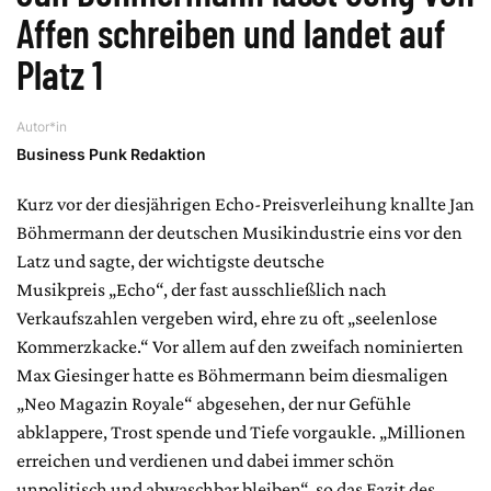
Affen schreiben und landet auf
Platz 1
Autor*in
Business Punk Redaktion
Kurz vor der diesjährigen Echo-Preisverleihung knallte Jan
Böhmermann der deutschen Musikindustrie eins vor den
Latz und sagte, der wichtigste deutsche
Musikpreis „Echo“, der fast ausschließlich nach
Verkaufszahlen vergeben wird, ehre zu oft „seelenlose
Kommerzkacke.“ Vor allem auf den zweifach nominierten
Max Giesinger hatte es Böhmermann beim diesmaligen
„Neo Magazin Royale“ abgesehen, der nur Gefühle
abklappere, Trost spende und Tiefe vorgaukle. „Millionen
erreichen und verdienen und dabei immer schön
unpolitisch und abwaschbar bleiben“, so das Fazit des