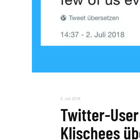
5. Juli 2018
Twitter-Use
Klischees üb