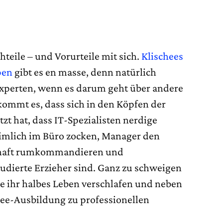
chteile – und Vorurteile mit sich.
Klischees
pen
gibt es en masse, denn natürlich
Experten, wenn es darum geht über andere
kommt es, dass sich in den Köpfen der
zt hat, dass IT-Spezialisten nerdige
eimlich im Büro zocken, Manager den
schaft rumkommandieren und
udierte Erzieher sind. Ganz zu schweigen
ie ihr halbes Leben verschlafen und neben
e-Ausbildung zu professionellen