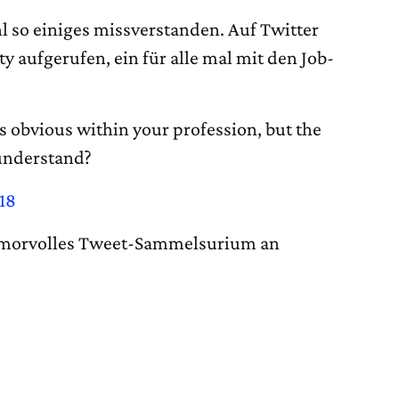
l so einiges missverstanden. Auf Twitter
 aufgerufen, ein für alle mal mit den Job-
 obvious within your profession, but the
understand?
018
morvolles Tweet-Sammelsurium an