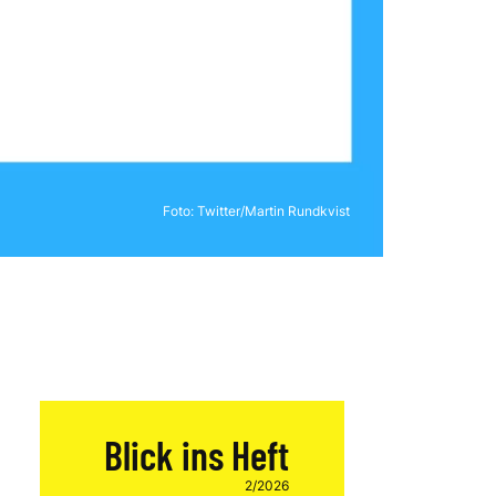
Foto: Twitter/Martin Rundkvist
Blick ins Heft
2/2026