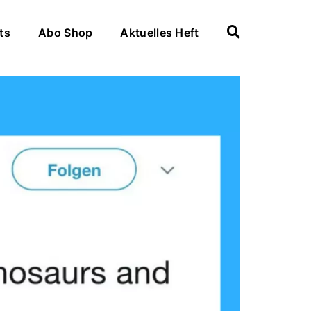
ts
Abo Shop
Aktuelles Heft