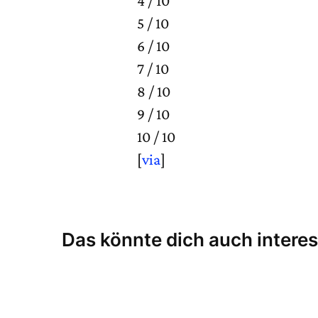
4 / 10
5 / 10
6 / 10
7 / 10
8 / 10
9 / 10
10 / 10
[
via
]
Das könnte dich auch interes