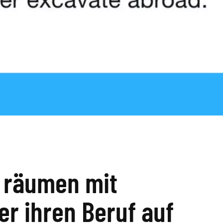
r räumen mit
er ihren Beruf auf