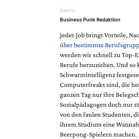
Autor*in
Business Punk Redaktion
Jeder Job bringt Vorteile, Na
über bestimmte Berufsgrup
werden wir schnell zu Top-
Berufe herzuziehen. Und so 
Schwarmintelligenz festgeset
Computerfreaks sind, die h
ganzen Tag nur ihre Beleg
Sozialpädagogen doch nur st
von den faulen Studenten, d
ihrem Studium eine Wannabe
Beerpong-Spielern machen.