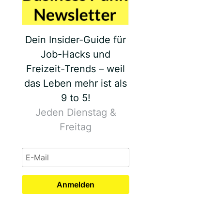
Dein Insider-Guide für
Job-Hacks und
Freizeit-Trends – weil
das Leben mehr ist als
9 to 5!
Jeden Dienstag &
Freitag
Anmelden