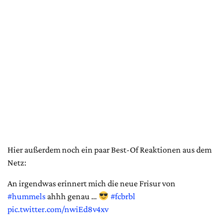
Hier außerdem noch ein paar Best-Of Reaktionen aus dem
Netz:
An irgendwas erinnert mich die neue Frisur von
#hummels
ahhh genau …
#fcbrbl
pic.twitter.com/nwiEd8v4xv