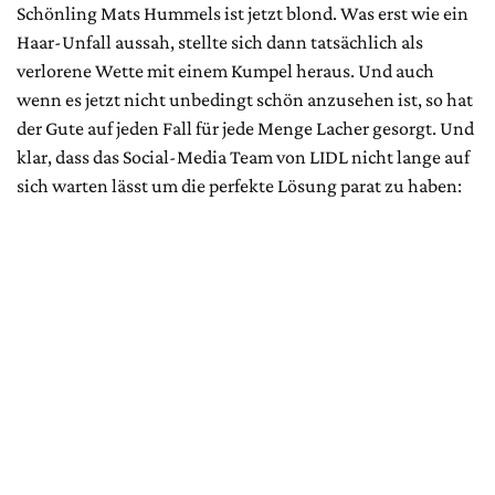
Schönling Mats Hummels ist jetzt blond. Was erst wie ein
Haar-Unfall aussah, stellte sich dann tatsächlich als
verlorene Wette mit einem Kumpel heraus. Und auch
wenn es jetzt nicht unbedingt schön anzusehen ist, so hat
der Gute auf jeden Fall für jede Menge Lacher gesorgt. Und
klar, dass das Social-Media Team von LIDL nicht lange auf
sich warten lässt um die perfekte Lösung parat zu haben: