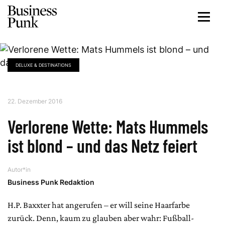
DELUXE & DESTINATIONS
22. Dezember 2016
Verlorene Wette: Mats Hummels
ist blond – und das Netz feiert
Autor*in
Business Punk Redaktion
H.P. Baxxter hat angerufen – er will seine Haarfarbe
zurück. Denn, kaum zu glauben aber wahr: Fußball-