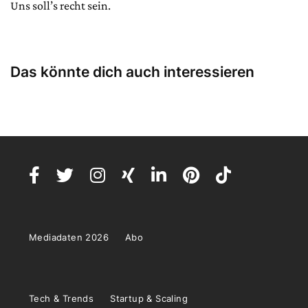
Uns soll’s recht sein.
Das könnte dich auch interessieren
Mediadaten 2026
Abo
Tech & Trends
Startup & Scaling