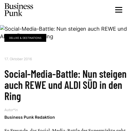
DELUXE & DESTINATIONS
17. Oktober 2016
Social-Media-Battle: Nun steigen
auch REWE und ALDI SÜD in den
Ring
Autor*in
Business Punk Redaktion
So Freunde, das Social-Media-Battle der Supermärkte geht