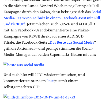
in die nächste Runde: Vor drei Wochen zog Penny die Lidl-
Kampagne durch den Kakao, dann bekriegte sich das
Social
Media-Team von Leibniz in einem Facebook-Post mit Lidl
und PiCKUP!.
Jetzt mischen auch REWE und ALDI SÜD
mit. Ein Facebook-User dokumentierte eine Plakat-
Kampagne von REWE direkt vor einer ALDI SÜD
Filiale, die Facebook-Seite „
Das Beste aus Social Media
“
griff die Aktion auf – und prompt stimmten die Social-
Media-Manager der beiden Supermarkt-Ketten mit ein:
Und auch hier will LIDL wieder mitmischen, und
kommentierte unter dem
Post
just mit einem
selbstgemachten GIF: