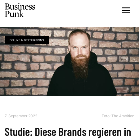
DELUXE & DESTINATIONS
7. September 2022
Foto: The Ambition
Studie: Diese Brands regieren in