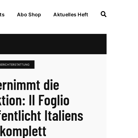
ts
Abo Shop
Aktuelles Heft
 BERICHTERSTATTUNG
ernimmt die
ion: Il Foglio
entlicht Italiens
 komplett