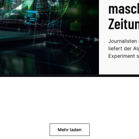
masch
Zeitu
Journalisten
liefert der A
Experiment s
Mehr laden