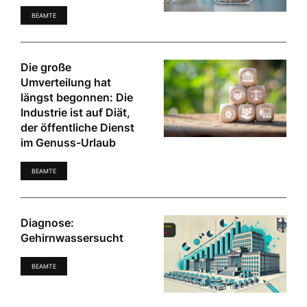
BEAMTE
Die große
Umverteilung hat
längst begonnen: Die
Industrie ist auf Diät,
der öffentliche Dienst
im Genuss-Urlaub
BEAMTE
Diagnose:
Gehirnwassersucht
BEAMTE