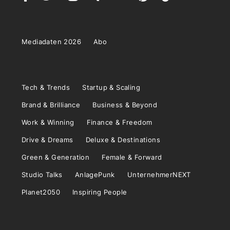
Mediadaten 2026
Abo
Tech & Trends
Startup & Scaling
Brand & Brilliance
Business & Beyond
Work & Winning
Finance & Freedom
Drive & Dreams
Deluxe & Destinations
Green & Generation
Female & Forward
Studio Talks
AnlagePunk
UnternehmerNEXT
Planet2050
Inspiring People