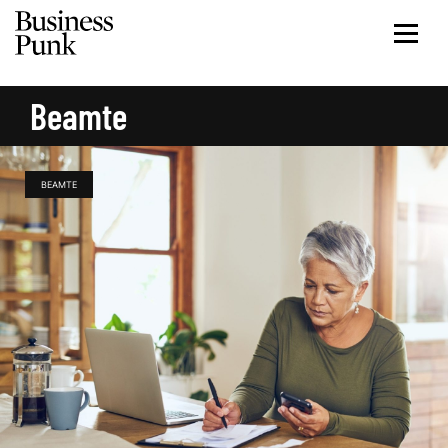
Beamte
BEAMTE