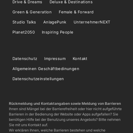
Drive & Dreams
Deluxe & Destinations
Green & Generation
Female & Forward
Studio Talks
AnlagePunk
UnternehmerNEXT
Planet2050
Inspiring People
Datenschutz
Impressum
Kontakt
Allgemeinen Geschäftbedinungen
Datenschutzeinstellungen
Rückmeldung und Kontaktangaben sowie Meldung von Barrieren
Ihnen sind Mängel bei der Barrierefreiheit oder hier nicht aufgeführte
Barrieren in der Bedienung der Website oder Apps aufgefallen? Sie
benötigen Hilfe bei der Benutzung unseres Angebots? Bitte nehmen
Sie mit uns Kontakt auf.
Wir erklären Ihnen, welche Barrieren bestehen und welche