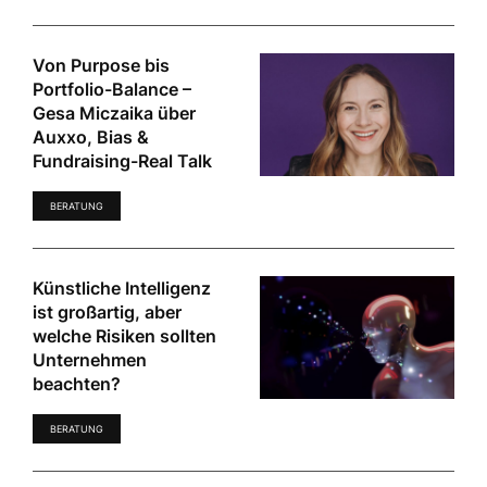
Von Purpose bis
Portfolio-Balance –
Gesa Miczaika über
Auxxo, Bias &
Fundraising-Real Talk
BERATUNG
Künstliche Intelligenz
ist großartig, aber
welche Risiken sollten
Unternehmen
beachten?
BERATUNG