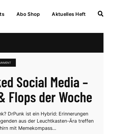
ts
Abo Shop
Aktuelles Heft
AINMENT
ed Social Media –
& Flops der Woche
nk? DrPunk ist ein Hybrid: Erinnerungen
egenden aus der Leuchtkasten-Ära treffen
Gehirn mit Memekompass…