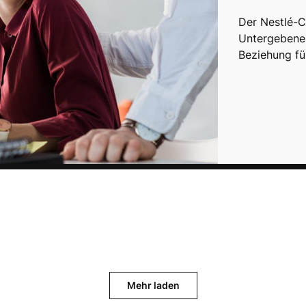
Der Nestlé-C
Untergebene 
Beziehung fü
Mehr laden