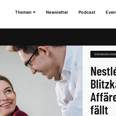
Themen
Newsletter
Podcast
Even
BÜROBEZIEHUNG
Nestl
Blitz
Affär
fällt