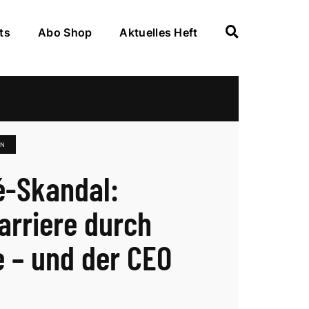
ts
Abo Shop
Aktuelles Heft
EN
é-Skandal:
karriere durch
e – und der CEO