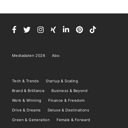
Mediadaten 2026
Abo
Tech & Trends
Startup & Scaling
Brand & Brilliance
Business & Beyond
Work & Winning
Finance & Freedom
Drive & Dreams
Deluxe & Destinations
Green & Generation
Female & Forward