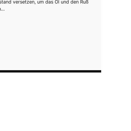
tand versetzen, um das Öl und den Ruß
n…