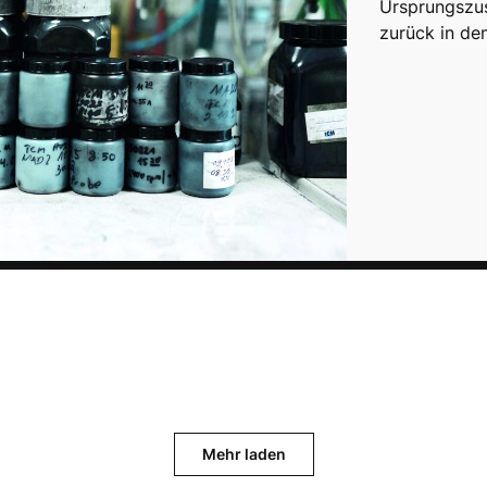
Ursprungszus
zurück in de
Mehr laden