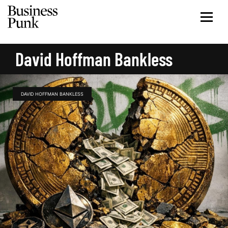
David Hoffman Bankless
DAVID HOFFMAN BANKLESS