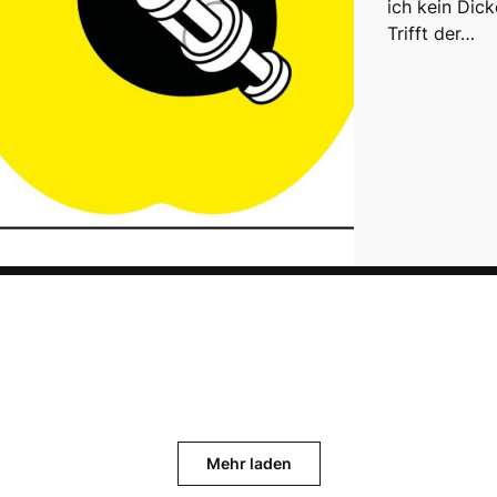
ich kein ­Dick
Trifft der…
Mehr laden