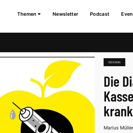
Themen
Newsletter
Podcast
Even
DICKSEIN
Die D
Kasse
kran
Marius Mülle