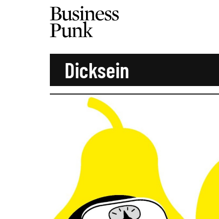
Dicksein