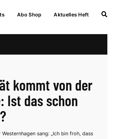
ts
Abo Shop
Aktuelles Heft
iät kommt von der
: Ist das schon
k?
r Westernhagen sang: „Ich bin froh, dass