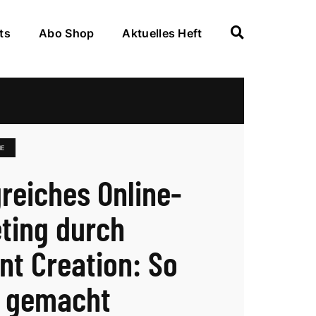
ts
Abo Shop
Aktuelles Heft
IE
greiches Online-
ting durch
nt Creation: So
s gemacht