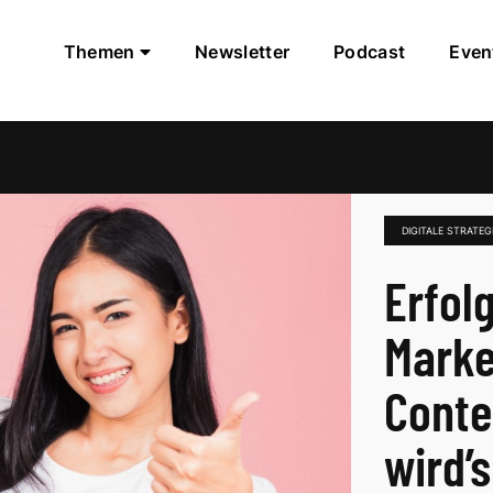
Themen
Newsletter
Podcast
Even
DIGITALE STRATEG
Erfol
Marke
Conte
wird’