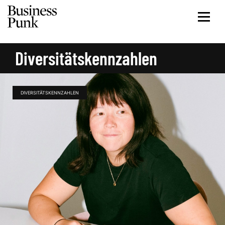
Diversitätskennzahlen
DIVERSITÄTSKENNZAHLEN