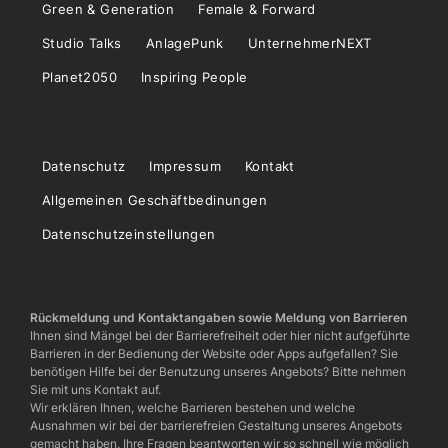
Green & Generation
Female & Forward
Studio Talks
AnlagePunk
UnternehmerNEXT
Planet2050
Inspiring People
Datenschutz
Impressum
Kontakt
Allgemeinen Geschäftbedinungen
Datenschutzeinstellungen
Rückmeldung und Kontaktangaben sowie Meldung von Barrieren
Ihnen sind Mängel bei der Barrierefreiheit oder hier nicht aufgeführte
Barrieren in der Bedienung der Website oder Apps aufgefallen? Sie
benötigen Hilfe bei der Benutzung unseres Angebots? Bitte nehmen
Sie mit uns Kontakt auf.
Wir erklären Ihnen, welche Barrieren bestehen und welche
Ausnahmen wir bei der barrierefreien Gestaltung unseres Angebots
gemacht haben. Ihre Fragen beantworten wir so schnell wie möglich