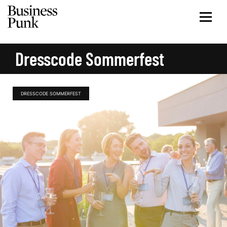
Dresscode Sommerfest
DRESSCODE SOMMERFEST