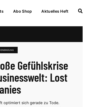
ts
Abo Shop
Aktuelles Heft
KENBINDUNG
roße Gefühlskrise
usinesswelt: Lost
anies
ft optimiert sich gerade zu Tode.