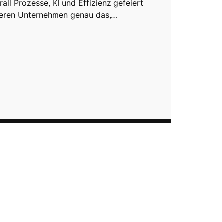
ll Prozesse, KI und Effizienz gefeiert
ieren Unternehmen genau das,…