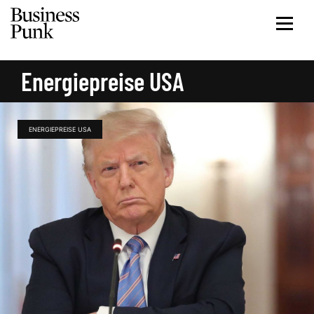
Energiepreise USA
ENERGIEPREISE USA